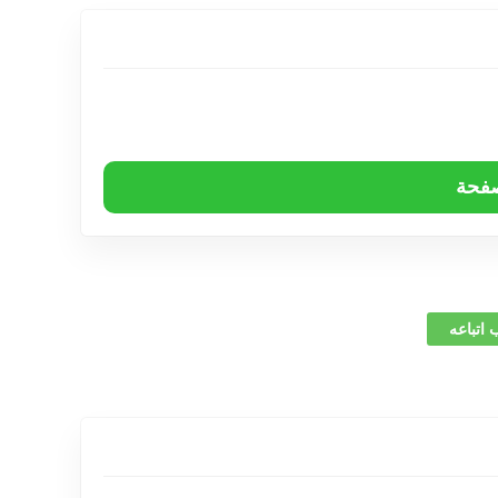
صفحة
 اتباعه