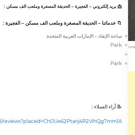
📩 بريد إلكتروني – الفجيرة – الحديقة المصغرة وملعب الف مسكن :
📁 خدماتنا – الحديقة المصغرة وملعب الف مسكن – الفجيرة :
ساحة الإنقاذ – الإمارات العربية المتحدة
Park
Unite –
Park
📝 آراء العملاء :
cal/reviews?placeid=ChIJUe62Ptarij4R2VihQg7mm1A