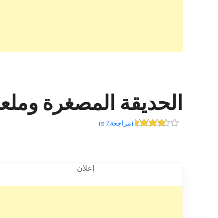
الحديقة المصغرة وملعب الف 
(
مراجعة٪ s
)
إعلان