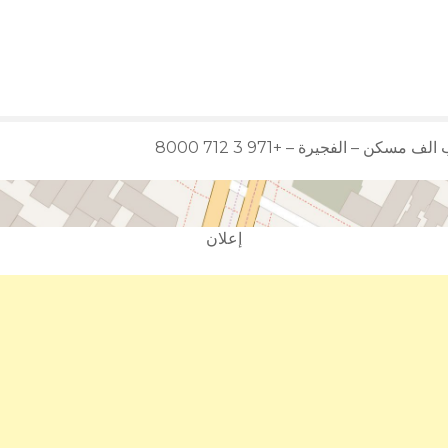
سكن – الفجيرة – +971 3 712 8000
إعلان