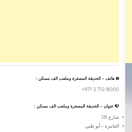
☎️ هاتف – الحديقة المصغرة وملعب الف مسكن :
+971 3 712 8000
📭 عنوان – الحديقة المصغرة وملعب الف مسكن :
شارع 58
العامرة – أبو ظبي