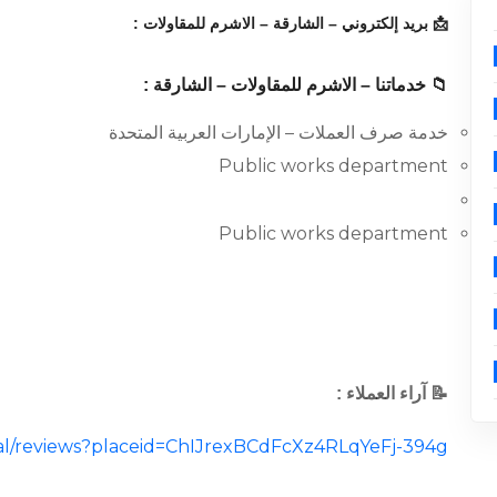
📩 بريد إلكتروني – الشارقة – الاشرم للمقاولات :
📁 خدماتنا – الاشرم للمقاولات – الشارقة :
خدمة صرف العملات – الإمارات العربية المتحدة
Public works department
Public works department
📝 آراء العملاء :
ocal/reviews?placeid=ChIJrexBCdFcXz4RLqYeFj-394g