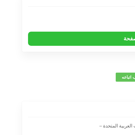
صفحة
 اتباعه