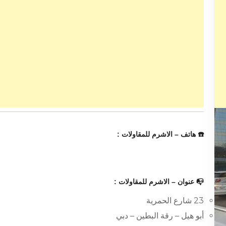
☎️ هاتف – الاشرم للمقاولات :
📭 عنوان – الاشرم للمقاولات :
23 شارع الحمرية
أبو هيل – رقة البطين – دبي