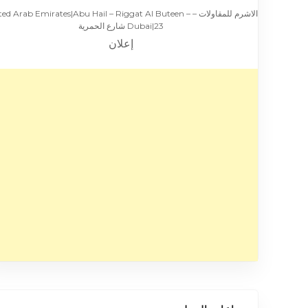
الاشرم للمقاولات – ted Arab Emirates|Abu Hail – Riggat Al Buteen
Dubai|23 شارع الحمرية
إعلان