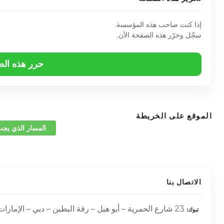
إذا كنت صاحب هذه المؤسسة.
سجّل وحرّر هذه الصفحة الآن.
حرر هذه ال
الموقع على الخريطة
المسار الذي يجب
الاتصال بنا
23 شارع الحمرية – أبو هيل – رقة البطين – دبي – الإمارات العربية المتحدة –
تبوك