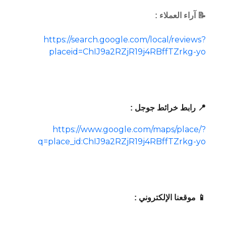
📝 آراء العملاء :
https://search.google.com/local/reviews?
placeid=ChIJ9a2RZjR19j4RBffTZrkg-yo
📍 رابط خرائط جوجل :
https://www.google.com/maps/place/?
q=place_id:ChIJ9a2RZjR19j4RBffTZrkg-yo
📱 موقعنا الإلكتروني :