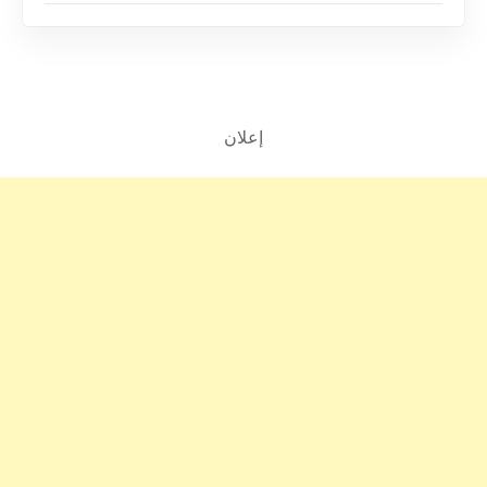
إعلان