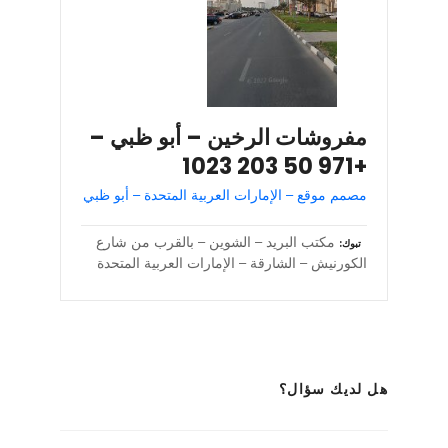
مفروشات الرخين – أبو ظبي –
+971 50 203 1023
مصمم موقع – الإمارات العربية المتحدة – أبو ظبي
مكتب البريد – الشوين – بالقرب من شارع
تبوك
الكورنيش – الشارقة – الإمارات العربية المتحدة
هل لديك سؤال؟