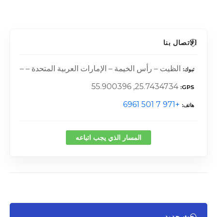
الاتصال بنا
الظيت – رأس الخيمة – الإمارات العربية المتحدة – –
تبوك
25.7434734, 55.900396
GPS
+971 7 501 6961
هاتف
المسار الذي يجب اتباعه
بحث جديد