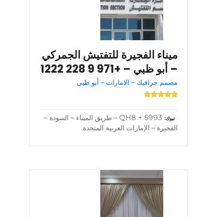
ميناء الفجيرة للتفتيش الجمركي
– أبو ظبي – +971 9 228 1222
مصمم جرافيك – الامارات – أبو ظبي
5993 + QH8 – طريق الميناء – السودة –
تبوك
الفجيرة – الإمارات العربية المتحدة