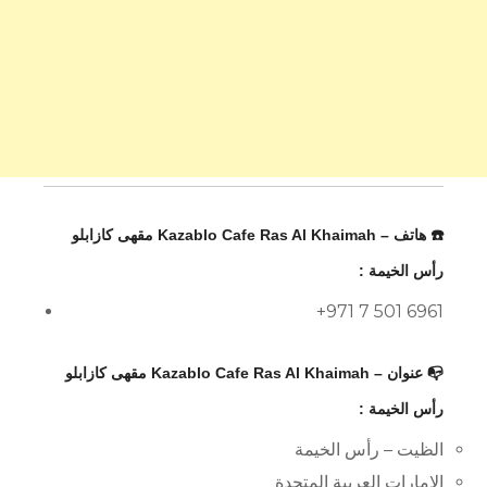
☎️ هاتف – Kazablo Cafe Ras Al Khaimah مقهى كازابلو
رأس الخيمة :
+971 7 501 6961
📭 عنوان – Kazablo Cafe Ras Al Khaimah مقهى كازابلو
رأس الخيمة :
الظيت – رأس الخيمة
الإمارات العربية المتحدة