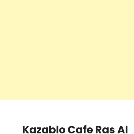
Kazablo Cafe Ras Al