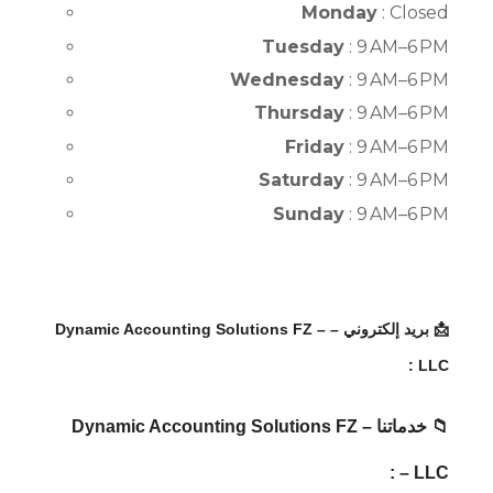
Monday
: Closed
Tuesday
: 9 AM–6 PM
Wednesday
: 9 AM–6 PM
Thursday
: 9 AM–6 PM
Friday
: 9 AM–6 PM
Saturday
: 9 AM–6 PM
Sunday
: 9 AM–6 PM
📩 بريد إلكتروني – – Dynamic Accounting Solutions FZ
LLC :
📁 خدماتنا – Dynamic Accounting Solutions FZ
LLC – :