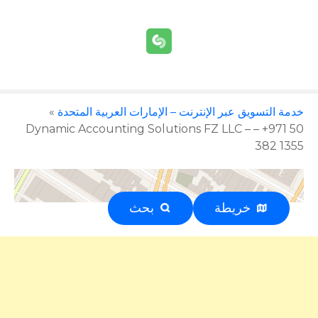
خدمة التسويق عبر الإنترنت – الإمارات العربية المتحدة
»
Dynamic Accounting Solutions FZ LLC – – +971 50
382 1355
خريطة
بحث
إعلان