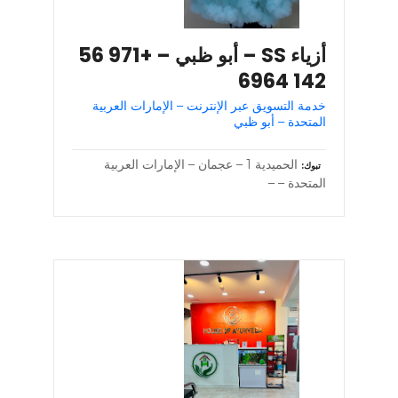
أزياء SS – أبو ظبي – +971 56
142 6964
خدمة التسويق عبر الإنترنت – الإمارات العربية
المتحدة – أبو ظبي
الحميدية 1 – عجمان – الإمارات العربية
تبوك
المتحدة – –