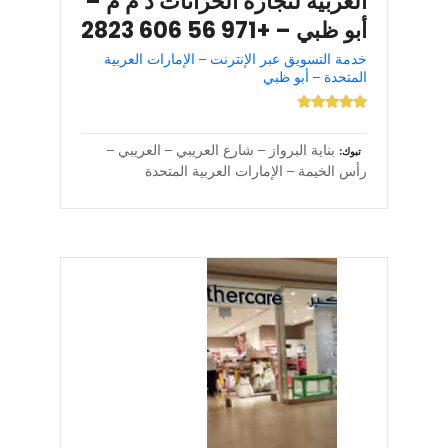
العربية لتجارة الخزانات ذ م م –
أبو ظبي – +971 56 606 2823
خدمة التسويق عبر الإنترنت – الإمارات العربية
المتحدة – أبو ظبي
بناية البرواز – شارع العريبي – العريبي –
تبوك
رأس الخيمة – الإمارات العربية المتحدة