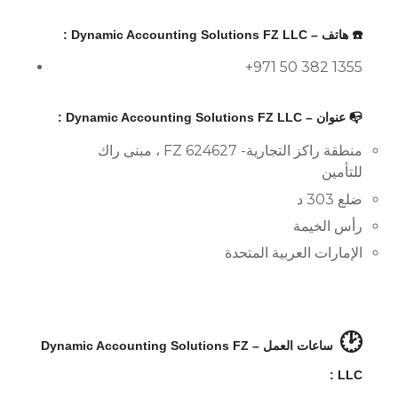
☎️ هاتف – Dynamic Accounting Solutions FZ LLC :
+971 50 382 1355
📭 عنوان – Dynamic Accounting Solutions FZ LLC :
منطقة راكز التجارية- FZ 624627 ، مبنى راك
للتأمين
ضلع 303 د
رأس الخيمة
الإمارات العربية المتحدة
🕑
ساعات العمل – Dynamic Accounting Solutions FZ
LLC :