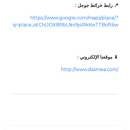
📍 رابط خرائط جوجل :
https://www.google.com/maps/place/?
q=place_id:ChIJOXBRbLNx9j4RkKwTTBoft6w
📱 موقعنا الإلكتروني :
http://www.dasmea.com/