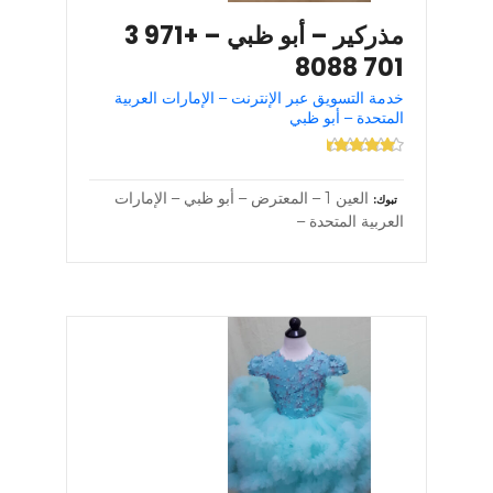
مذركير – أبو ظبي – +971 3
701 8088
خدمة التسويق عبر الإنترنت – الإمارات العربية
المتحدة – أبو ظبي
العين 1 – المعترض – أبو ظبي – الإمارات
تبوك
العربية المتحدة –