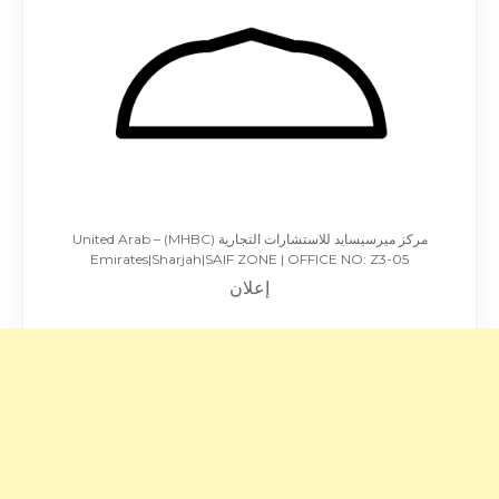
مركز ميرسيسايد للاستشارات التجارية (MHBC) – United Arab
Emirates|Sharjah|SAIF ZONE | OFFICE NO: Z3-05
إعلان