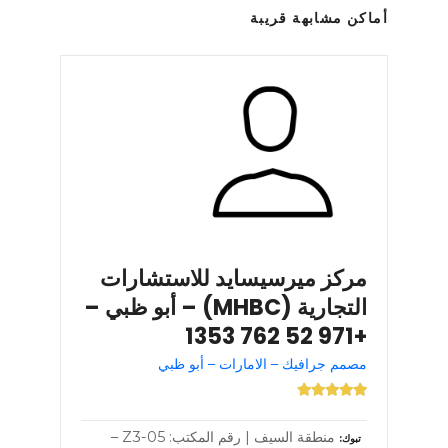
أماكن مشابهة قريبة
مركز ميرسيسايد للاستشارات
التجارية (MHBC) – أبو ظبي –
+971 52 762 1353
مصمم جرافيك – الامارات – أبو ظبي
منطقة السيف | رقم المكتب: Z3-05 –
تبوك