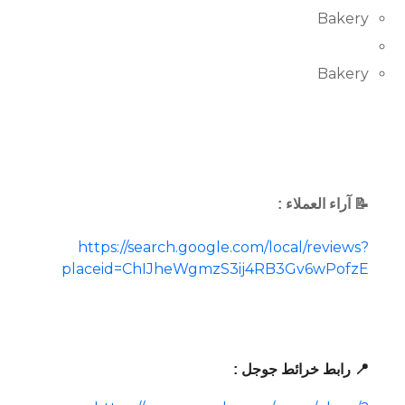
Bakery
Bakery
📝 آراء العملاء :
https://search.google.com/local/reviews?
placeid=ChIJheWgmzS3ij4RB3Gv6wPofzE
📍 رابط خرائط جوجل :