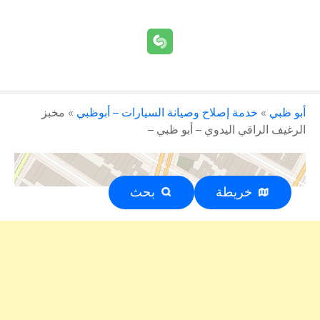
أبو ظبي
»
خدمة إصلاح وصيانة السيارات – أبوظبي
»
مخبز
الرغيف الراقي اليدوي – أبو ظبي –
خريطة
بحث
إعلان