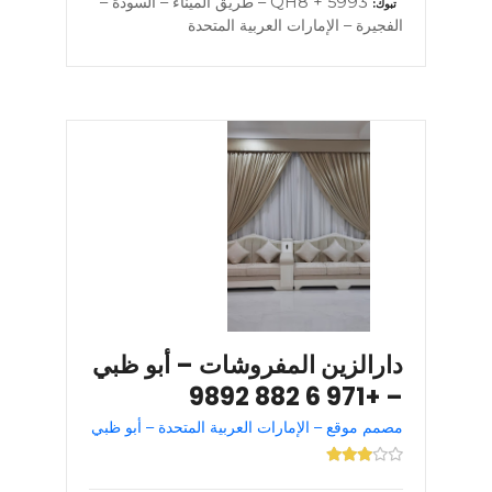
5993 + QH8 – طريق الميناء – السودة –
تبوك
الفجيرة – الإمارات العربية المتحدة
دارالزين المفروشات – أبو ظبي
– +971 6 882 9892
مصمم موقع – الإمارات العربية المتحدة – أبو ظبي