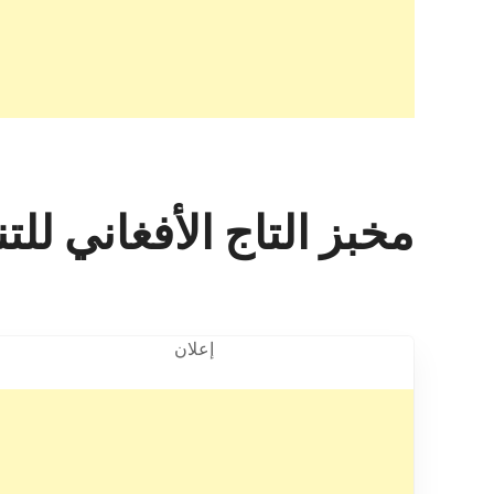
مخبز التاج الأفغاني للت
إعلان