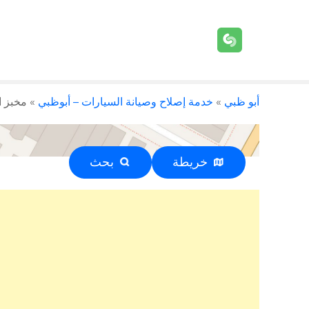
أبو ظبي
»
خدمة إصلاح وصيانة السيارات – أبوظبي
»
مخبز ال
خريطة
بحث