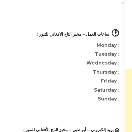
🕑
ساعات العمل – مخبز التاج الأفغاني للتنور :
Monday
:
Tuesday
:
Wednesday
:
Thursday
:
Friday
:
Saturday
:
Sunday
:
📩 بريد إلكتروني – أبو ظبي – مخبز التاج الأفغاني للتنور :