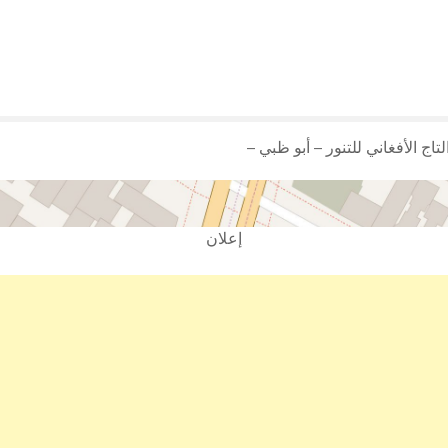
تاج الأفغاني للتنور – أبو ظبي –
إعلان