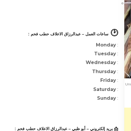
🕑
ساعات العمل – عبدالرزاق الاعلاف حطب فحم :
Monday
:
Tuesday
:
Wednesday
:
Thursday
:
Friday
:
Unite
Saturday
:
Sunday
:
📩 بريد إلكتروني – أبو ظبي – عبدالرزاق الاعلاف حطب فحم :