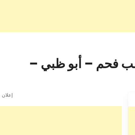
ب فحم – أبو ظبي –
إعلان