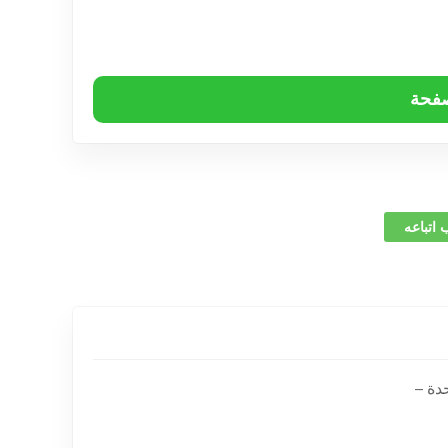
صفحة
 اتباعه