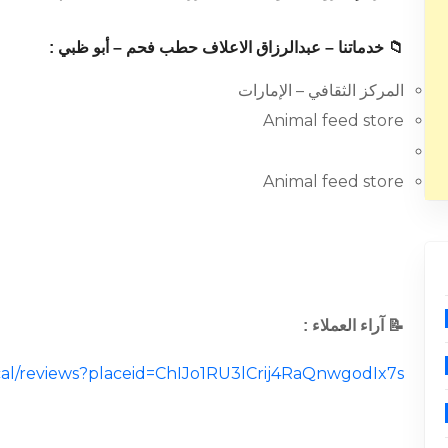
📁 خدماتنا – عبدالرزاق الاعلاف حطب فحم – أبو ظبي :
المركز الثقافي – الإمارات
Animal feed store
Animal feed store
📝 آراء العملاء :
ocal/reviews?placeid=ChIJo1RU3lCrij4RaQnwgodIx7s