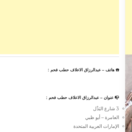
☎️ هاتف – عبدالرزاق الاعلاف حطب فحم :
📭 عنوان – عبدالرزاق الاعلاف حطب فحم :
3 شارع البَذْل
العامرة – أبو ظبي
الإمارات العربية المتحدة