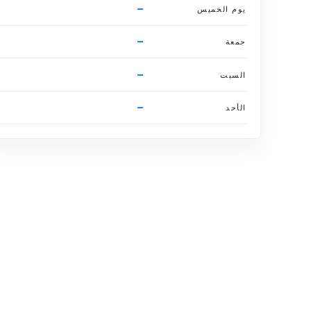
–
يوم الخميس
–
جمعة
–
السبت
–
الأحد