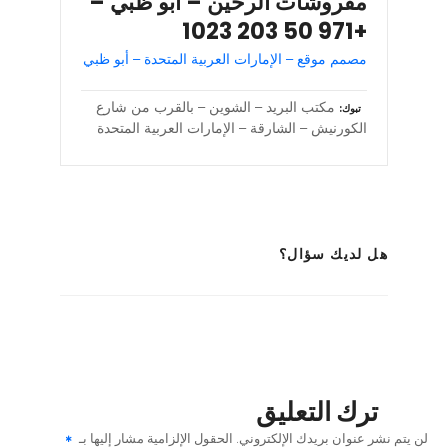
مفروشات الرخين – أبو ظبي –
+971 50 203 1023
مصمم موقع – الإمارات العربية المتحدة – أبو ظبي
مكتب البريد – الشوين – بالقرب من شارع
تبوك
الكورنيش – الشارقة – الإمارات العربية المتحدة
هل لديك سؤال؟
ترك التعليق
لن يتم نشر عنوان بريدك الإلكتروني.
الحقول الإلزامية مشار إليها بـ