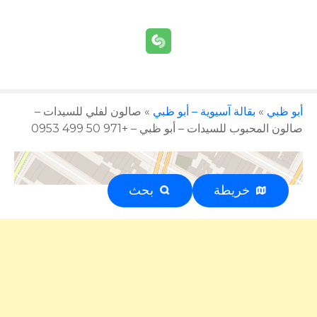
أبو ظبي
»
بقالة آسيوية – أبو ظبي
»
صالون لفلي للسيدات –
صالون المحبوب للسيدات – أبو ظبي – +971 50 499 0953
خريطة
بحث
إعلان