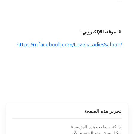
📱 موقعنا الإلكتروني :
https://m.facebook.com/LovelyLadiesSaloon/
تحرير هذه الصفحة
إذا كنت صاحب هذه المؤسسة.
سجّل وحرّر هذه الصفحة الآن.