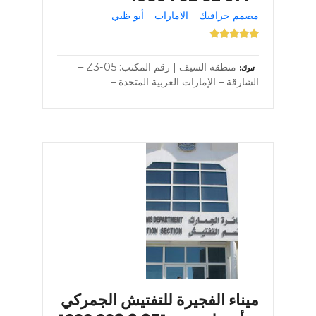
مصمم جرافيك – الامارات – أبو ظبي
منطقة السيف | رقم المكتب: Z3-05 –
تبوك
الشارقة – الإمارات العربية المتحدة –
ميناء الفجيرة للتفتيش الجمركي