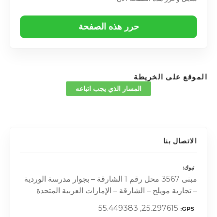
حرر هذه الصفحة
الموقع على الخريطة
المسار الذي يجب اتباعه
الاتصال بنا
تبوك
مبنى 3567 محل رقم 1 الشارقة – بجوار مدرسة الوردية
– تجارية مويلح – الشارقة – الإمارات العربية المتحدة
25.297615, 55.449383
GPS