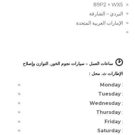
89P2 + WX5
البردي – الشارقة
الإمارات العربية المتحدة
🕑
ساعات العمل – سيارات نجوم الخور. التوازن وإصلاح
الإطارات ث. محل :
Monday
:
Tuesday
:
Wednesday
:
Thursday
:
Friday
:
Saturday
: