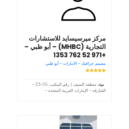
مركز ميرسيسايد للاستشارات
التجارية (MHBC) – أبو ظبي –
+971 52 762 1353
مصمم جرافيك – الامارات – أبو ظبي
منطقة السيف | رقم المكتب: Z3-05 –
تبوك
الشارقة – الإمارات العربية المتحدة –