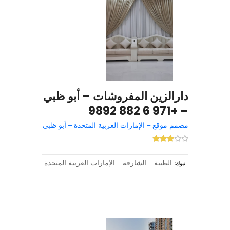
دارالزين المفروشات – أبو ظبي
– +971 6 882 9892
مصمم موقع – الإمارات العربية المتحدة – أبو ظبي
الطيبة – الشارقة – الإمارات العربية المتحدة
تبوك
– –