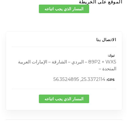
الموقع على الخريطة
المسار الذي يجب اتباعه
الاتصال بنا
تبوك
89P2 + WX5 – البردي – الشارقة – الإمارات العربية
المتحدة –
25.3372114, 56.3524895
GPS
المسار الذي يجب اتباعه