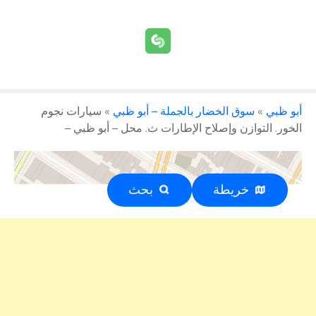
أبو ظبي
»
سوق الخضار بالجملة – أبو ظبي
»
سيارات نجوم
الخور. التوازن وإصلاح الإطارات ث. محل – أبو ظبي –
خريطة
بحث
إعلان