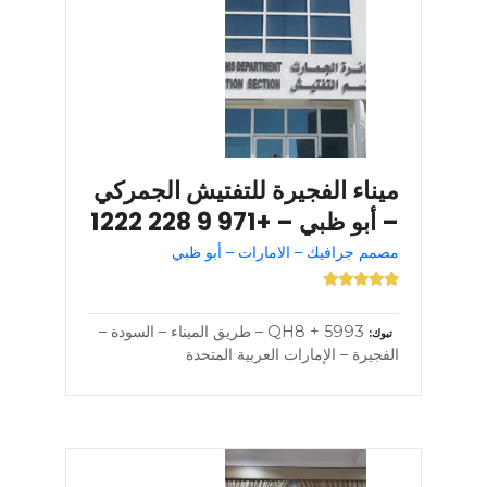
ميناء الفجيرة للتفتيش الجمركي
– أبو ظبي – +971 9 228 1222
مصمم جرافيك – الامارات – أبو ظبي
5993 + QH8 – طريق الميناء – السودة –
تبوك
الفجيرة – الإمارات العربية المتحدة