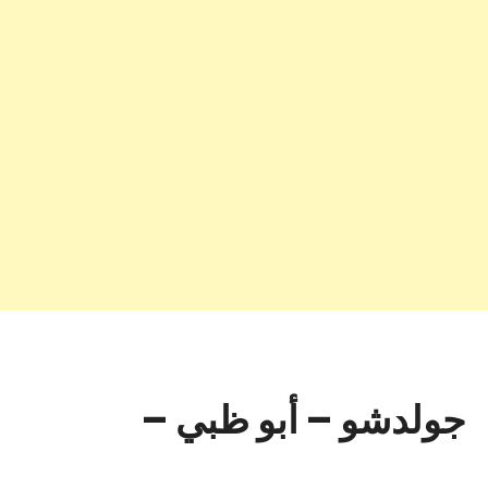
جولدشو – أبو ظبي –