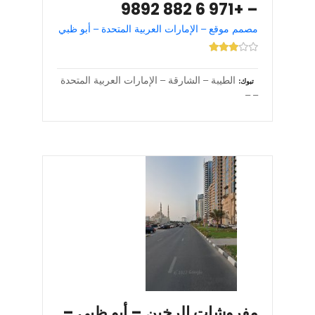
– +971 6 882 9892
مصمم موقع – الإمارات العربية المتحدة – أبو ظبي
الطيبة – الشارقة – الإمارات العربية المتحدة
تبوك
– –
مفروشات الرخين – أبو ظبي –