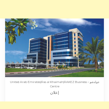
جولدشو – United Arab Emirates|Ras al Khaimah|RAKEZ Business
Centre
إعلان