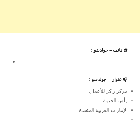
☎️ هاتف – جولدشو :
📭 عنوان – جولدشو :
مركز راكز للأعمال
رأس الخيمة
الإمارات العربية المتحدة