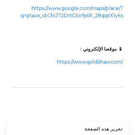
https://www.google.com/maps/place/?
q=place_id:ChIJ72DrtG5x9j4R_28qqtX1yks
📱 موقعنا الإلكتروني :
https://www.goldshaw.com/
تحرير هذه الصفحة