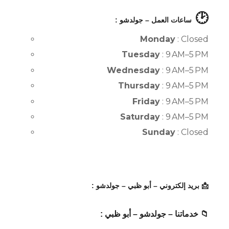
🕑
ساعات العمل – جولدشو :
Monday
: Closed
Tuesday
: 9 AM–5 PM
Wednesday
: 9 AM–5 PM
Thursday
: 9 AM–5 PM
Friday
: 9 AM–5 PM
Saturday
: 9 AM–5 PM
Sunday
: Closed
📩 بريد إلكتروني – أبو ظبي – جولدشو :
📁 خدماتنا – جولدشو – أبو ظبي :