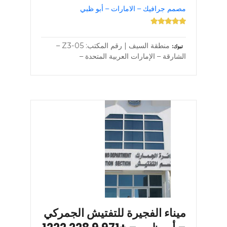
مصمم جرافيك – الامارات – أبو ظبي
منطقة السيف | رقم المكتب: Z3-05 –
تبوك
الشارقة – الإمارات العربية المتحدة –
ميناء الفجيرة للتفتيش الجمركي