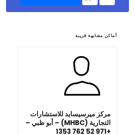
أماكن مشابهة قريبة
مركز ميرسيسايد للاستشارات
التجارية (MHBC) – أبو ظبي –
+971 52 762 1353