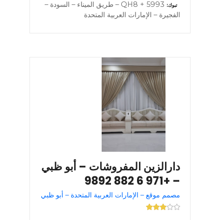
5993 + QH8 – طريق الميناء – السودة –
تبوك
الفجيرة – الإمارات العربية المتحدة
دارالزين المفروشات – أبو ظبي
– +971 6 882 9892
مصمم موقع – الإمارات العربية المتحدة – أبو ظبي