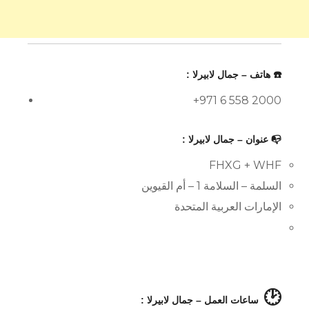
☎️ هاتف – جمال لابيرلا :
+971 6 558 2000
📭 عنوان – جمال لابيرلا :
FHXG + WHF
السلمة – السلامة 1 – أم القيوين
الإمارات العربية المتحدة
🕑
ساعات العمل – جمال لابيرلا :