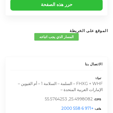
حرر هذه الصفحة
الموقع على الخريطة
المسار الذي يجب اتباعه
الاتصال بنا
تبوك
FHXG + WHF – السلمة – السلامة 1 – أم القيوين –
الإمارات العربية المتحدة –
25.4998082, 55.5764253
GPS
+971 6 558 2000
هاتف