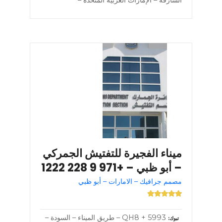
ميناء الفجيرة للتفتيش الجمركي
– أبو ظبي – +971 9 228 1222
مصمم جرافيك – الامارات – أبو ظبي
5993 + QH8 – طريق الميناء – السودة –
تبوك