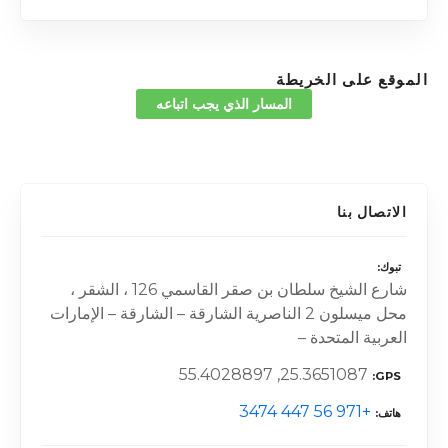
الموقع على الخريطة
المسار الذي يجب اتباعه
الاتصال بنا
تبوك
شارع الشيخ سلطان بن صقر القاسمي 126 ، الشقر ،
محل ميسلون 2 الناصرية الشارقة – الشارقة – الإمارات
العربية المتحدة –
25.3651087, 55.4028897
GPS
+971 56 447 3474
هاتف