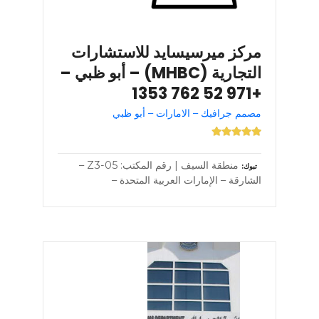
مركز ميرسيسايد للاستشارات
التجارية (MHBC) – أبو ظبي –
+971 52 762 1353
مصمم جرافيك – الامارات – أبو ظبي
منطقة السيف | رقم المكتب: Z3-05 –
تبوك
الشارقة – الإمارات العربية المتحدة –