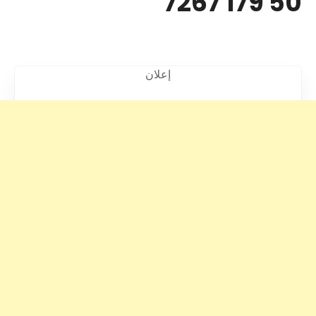
50 179 7267
إعلان