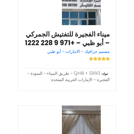
ميناء الفجيرة للتفتيش الجمركي
– أبو ظبي – +971 9 228 1222
مصمم جرافيك – الامارات – أبو ظبي
5993 + QH8 – طريق الميناء – السودة –
تبوك
الفجيرة – الإمارات العربية المتحدة