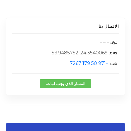
الاتصال بنا
– – –
تبوك
24.3540069, 53.9485752
GPS
+971 50 179 7267
هاتف
المسار الذي يجب اتباعه