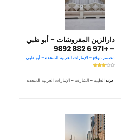
دارالزين المفروشات – أبو ظبي
– +971 6 882 9892
مصمم موقع – الإمارات العربية المتحدة – أبو ظبي
الطيبة – الشارقة – الإمارات العربية المتحدة
تبوك
– –