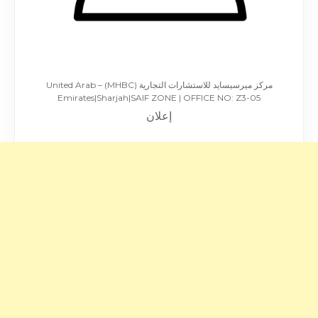
مركز ميرسيسايد للاستشارات التجارية (MHBC) – United Arab
Emirates|Sharjah|SAIF ZONE | OFFICE NO: Z3-05
إعلان