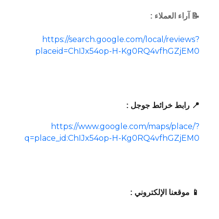
📝 آراء العملاء :
https://search.google.com/local/reviews?
placeid=ChIJx54op-H-Kg0RQ4vfhGZjEM0
📍 رابط خرائط جوجل :
https://www.google.com/maps/place/?
q=place_id:ChIJx54op-H-Kg0RQ4vfhGZjEM0
📱 موقعنا الإلكتروني :