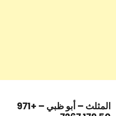
المثلث – أبو ظبي – +971