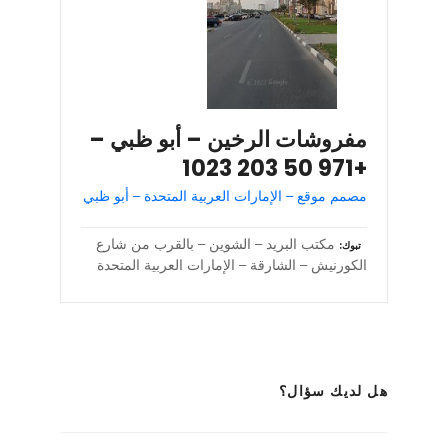
مفروشات الرخين – أبو ظبي –
+971 50 203 1023
مصمم موقع – الإمارات العربية المتحدة – أبو ظبي
مكتب البريد – الشوين – بالقرب من شارع
تبوك
الكورنيش – الشارقة – الإمارات العربية المتحدة
هل لديك سؤال؟