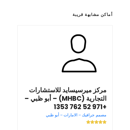
أماكن مشابهة قريبة
مركز ميرسيسايد للاستشارات
التجارية (MHBC) – أبو ظبي –
+971 52 762 1353
مصمم جرافيك – الامارات – أبو ظبي