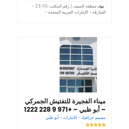
منطقة السيف | رقم المكتب: Z3-05 –
تبوك
الشارقة – الإمارات العربية المتحدة –
ميناء الفجيرة للتفتيش الجمركي
– أبو ظبي – +971 9 228 1222
مصمم جرافيك – الامارات – أبو ظبي