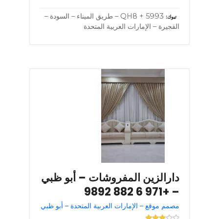
5993 + QH8 – طريق الميناء – السودة –
تبوك
الفجيرة – الإمارات العربية المتحدة
دارالزين المفروشات – أبو ظبي
– +971 6 882 9892
مصمم موقع – الإمارات العربية المتحدة – أبو ظبي