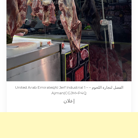
الفضل لتجارة اللحوم – United Arab Emirates|Al Jerf Industrial 1 –
Ajman|CGJM+P4Q
إعلان