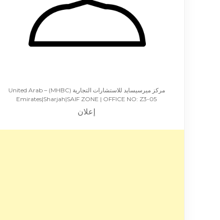
مركز ميرسيسايد للاستشارات التجارية (MHBC) – United Arab
Emirates|Sharjah|SAIF ZONE | OFFICE NO: Z3-05
إعلان