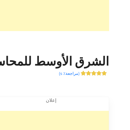
الشرق الأوسط للمحاسبة م.م.ح 
(
مراجعة٪ s
)
إعلان