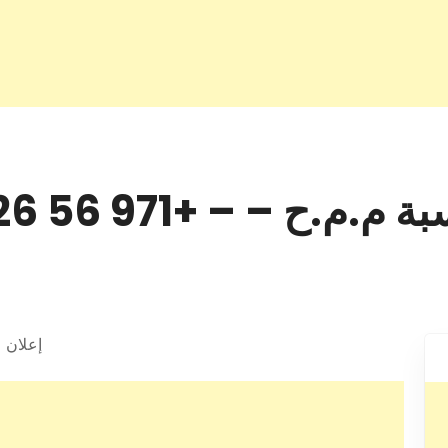
– – +971 56 526 3166
إعلان