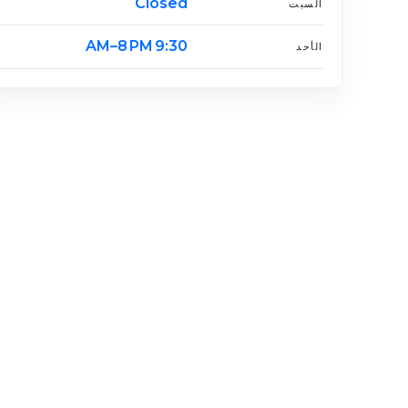
Closed
السبت
9:30 AM–8 PM
الأحد