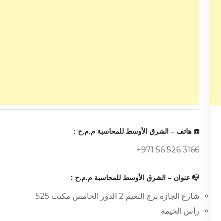
☎️ هاتف – الشرق الأوسط للمحاسبة م.م.ح :
+971 56 526 3166
📭 عنوان – الشرق الأوسط للمحاسبة م.م.ح :
شارع الجازه برج النعيم 2 الدور الخامس مكتب 525
رأس الخيمة