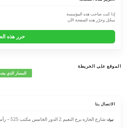
إذا كنت صاحب هذه المؤسسة.
سجّل وحرّر هذه الصفحة الآن.
حرر هذه ال
الموقع على الخريطة
المسار الذي يجب
الاتصال بنا
شارع الجازه برج النعيم 2 الدور الخامس مكتب 525 – رأس الخيمة – الإمارات العربية المتحدة –
تبوك