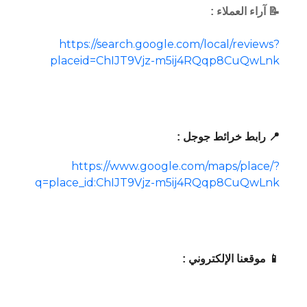
📝 آراء العملاء :
https://search.google.com/local/reviews?
placeid=ChIJT9Vjz-m5ij4RQqp8CuQwLnk
📍 رابط خرائط جوجل :
https://www.google.com/maps/place/?
q=place_id:ChIJT9Vjz-m5ij4RQqp8CuQwLnk
📱 موقعنا الإلكتروني :