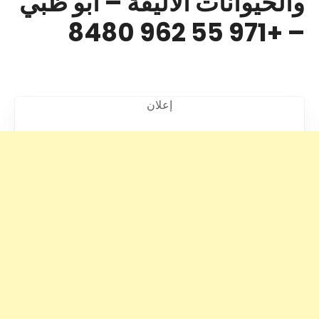
والحيوانات الاليفة – أبو ظبي
– +971 55 962 8480
إعلان