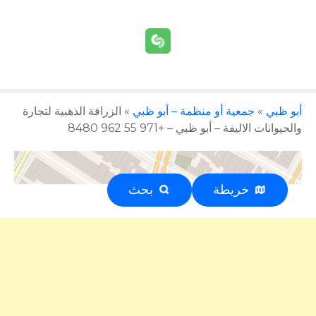
أبو ظبي
»
جمعية أو منظمة – أبو ظبي
»
الزرافة الذهبية لتجارة
والحيوانات الاليفة – أبو ظبي – +971 55 962 8480
خريطة
بحث
إعلان