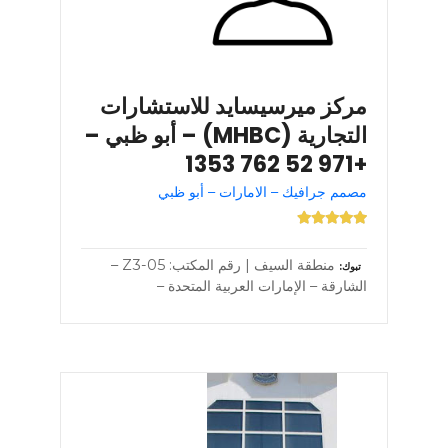
مركز ميرسيسايد للاستشارات
التجارية (MHBC) – أبو ظبي –
+971 52 762 1353
مصمم جرافيك – الامارات – أبو ظبي
منطقة السيف | رقم المكتب: Z3-05 –
تبوك
الشارقة – الإمارات العربية المتحدة –