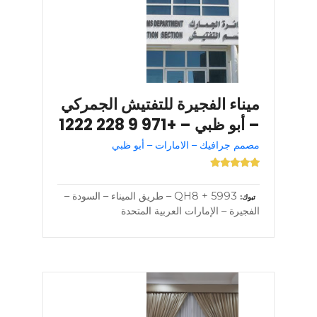
ميناء الفجيرة للتفتيش الجمركي
– أبو ظبي – +971 9 228 1222
مصمم جرافيك – الامارات – أبو ظبي
5993 + QH8 – طريق الميناء – السودة –
تبوك
الفجيرة – الإمارات العربية المتحدة