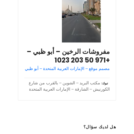
مفروشات الرخين – أبو ظبي –
+971 50 203 1023
مصمم موقع – الإمارات العربية المتحدة – أبو ظبي
مكتب البريد – الشوين – بالقرب من شارع
تبوك
الكورنيش – الشارقة – الإمارات العربية المتحدة
هل لديك سؤال؟