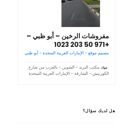
مفروشات الرخين – أبو ظبي –
+971 50 203 1023
مصمم موقع – الإمارات العربية المتحدة – أبو ظبي
مكتب البريد – الشوين – بالقرب من شارع
تبوك
الكورنيش – الشارقة – الإمارات العربية المتحدة
هل لديك سؤال؟