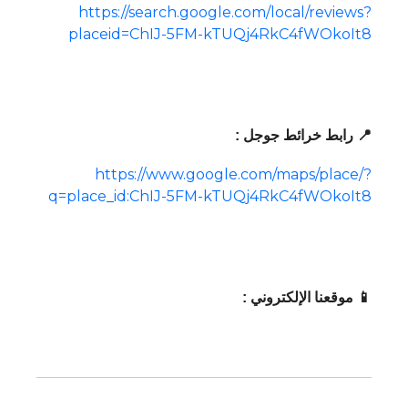
https://search.google.com/local/reviews?
placeid=ChIJ-5FM-kTUQj4RkC4fWOkoIt8
📍 رابط خرائط جوجل :
https://www.google.com/maps/place/?
q=place_id:ChIJ-5FM-kTUQj4RkC4fWOkoIt8
📱 موقعنا الإلكتروني :