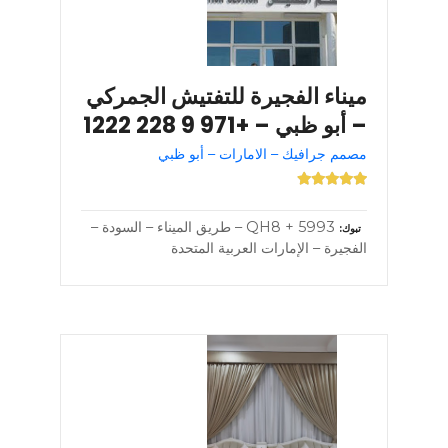
ميناء الفجيرة للتفتيش الجمركي
– أبو ظبي – +971 9 228 1222
مصمم جرافيك – الامارات – أبو ظبي
5993 + QH8 – طريق الميناء – السودة –
تبوك
الفجيرة – الإمارات العربية المتحدة