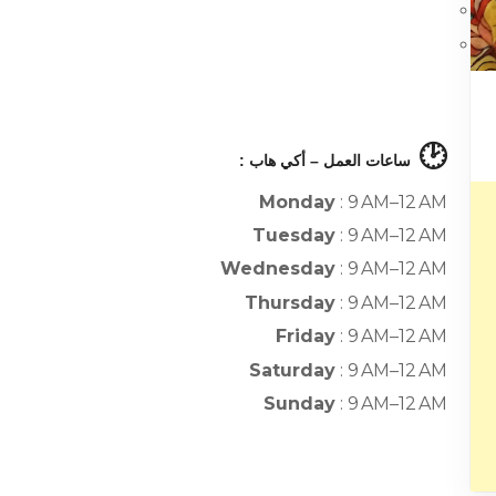
🕑
ساعات العمل – أكي هاب :
Monday
: 9 AM–12 AM
Tuesday
: 9 AM–12 AM
Wednesday
: 9 AM–12 AM
Thursday
: 9 AM–12 AM
Friday
: 9 AM–12 AM
Saturday
: 9 AM–12 AM
Sunday
: 9 AM–12 AM