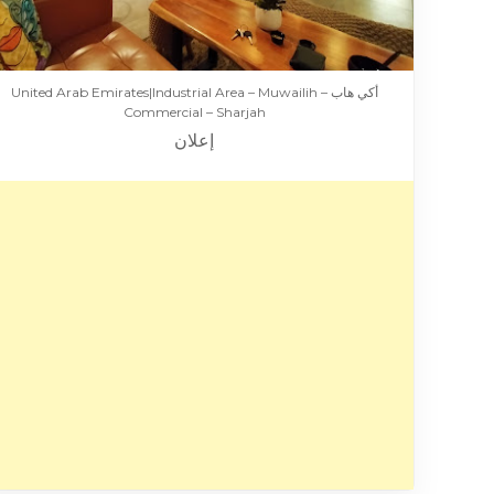
أكي هاب – United Arab Emirates|Industrial Area – Muwailih
Commercial – Sharjah
إعلان