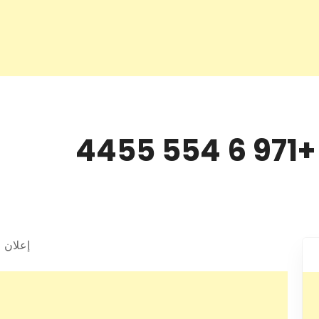
44
إعلان