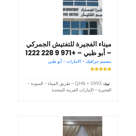
ميناء الفجيرة للتفتيش الجمركي
– أبو ظبي – +971 9 228 1222
مصمم جرافيك – الامارات – أبو ظبي
5993 + QH8 – طريق الميناء – السودة –
تبوك
الفجيرة – الإمارات العربية المتحدة