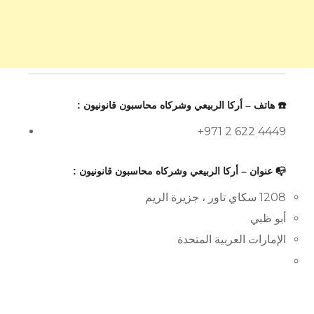
☎️ هاتف – أركا الربيعي وشركاه محاسبون قانونيون :
+971 2 622 4449
📭 عنوان – أركا الربيعي وشركاه محاسبون قانونيون :
1208 سكاي تاور ، جزيرة الريم
أبو ظبي
الإمارات العربية المتحدة