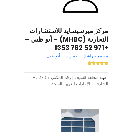
مركز ميرسيسايد للاستشارات
التجارية (MHBC) – أبو ظبي –
+971 52 762 1353
مصمم جرافيك – الامارات – أبو ظبي
منطقة السيف | رقم المكتب: Z3-05 –
تبوك
الشارقة – الإمارات العربية المتحدة –