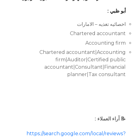
أبو ظبي :
اخصائيه تغذيه – الامارات
Chartered accountant
Accounting firm
Chartered accountant|Accounting
firm|Auditor|Certified public
accountant|Consultant|Financial
planner|Tax consultant
📝 آراء العملاء :
https://search.google.com/local/reviews?