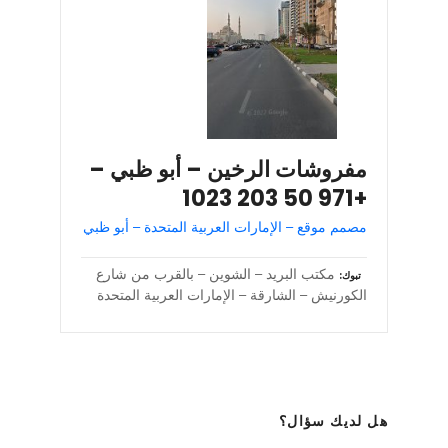
مفروشات الرخين – أبو ظبي –
+971 50 203 1023
مصمم موقع – الإمارات العربية المتحدة – أبو ظبي
مكتب البريد – الشوين – بالقرب من شارع
تبوك
الكورنيش – الشارقة – الإمارات العربية المتحدة
هل لديك سؤال؟