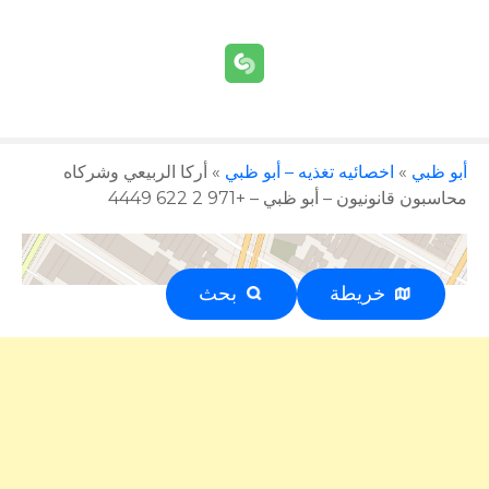
أبو ظبي
»
اخصائيه تغذيه – أبو ظبي
»
أركا الربيعي وشركاه
محاسبون قانونيون – أبو ظبي – +971 2 622 4449
خريطة
بحث
إعلان