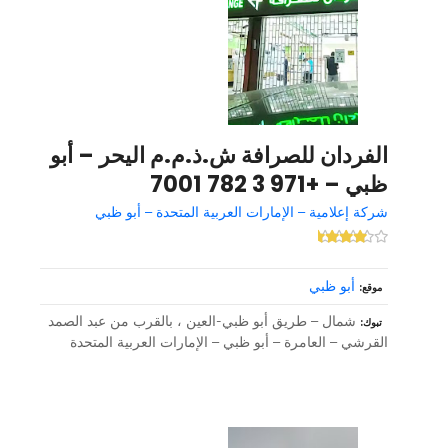
الفردان للصرافة ش.ذ.م.م اليحر – أبو
ظبي – +971 3 782 7001
شركة إعلامية – الإمارات العربية المتحدة – أبو ظبي
أبو ظبي
موقع
شمال – طريق أبو ظبي-العين ، بالقرب من عبد الصمد
تبوك
القرشي – العامرة – أبو ظبي – الإمارات العربية المتحدة