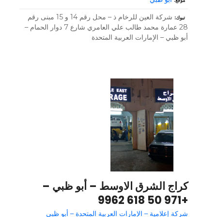
موقع
شركة العين للرخام ذ – محل رقم 14 و 15 مبنى رقم
تبوك
28 عمارة محمد طالب علي العامري شارع 7 دوار الحمام –
أبو ظبي – الإمارات العربية المتحدة
كراج الشرق الاوسط – أبو ظبي –
+971 50 618 9962
شركة إعلامية – الإمارات العربية المتحدة – أبو ظبي