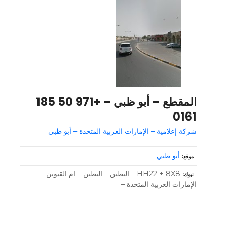
المقطع – أبو ظبي – +971 50 185
0161
شركة إعلامية – الإمارات العربية المتحدة – أبو ظبي
أبو ظبي
موقع
HH22 + 8X8 – البطين – البطين – ام القيوين –
تبوك
الإمارات العربية المتحدة –