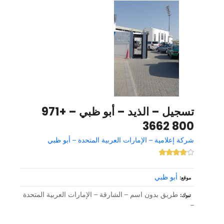
تسجيل – الذيد – أبو ظبي – +971
800 3662
شركة إعلامية – الإمارات العربية المتحدة – أبو ظبي
أبو ظبي
موقع
طريق بدون اسم – الشارقة – الإمارات العربية المتحدة
تبوك
–