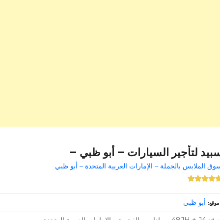
بيد لتأجير السيارات – أبو ظبي –
وق الملابس بالجملة – الإمارات العربية المتحدة – أبو ظبي
أبو ظبي
موقع
48JH + J4 – ماداب – الفجيرة – الإمارات العربية المتحدة –