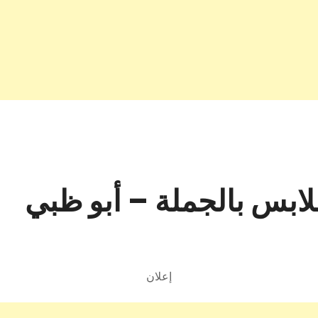
ابس بالجملة – أبو ظبي
إعلان