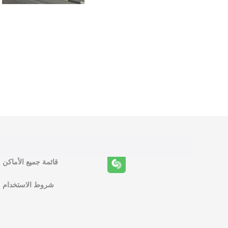
و
ظ
ا
ئ
ف
قائمة جميع الأماكن
ا
شروط الاستخدام
ل
م