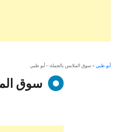
أبو ظبي
»
سوق الملابس بالجملة – أبو ظبي
سوق المل