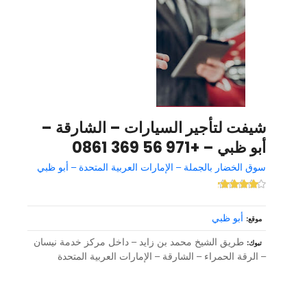
شيفت لتأجير السيارات – الشارقة –
أبو ظبي – +971 56 369 0861
سوق الخضار بالجملة – الإمارات العربية المتحدة – أبو ظبي
أبو ظبي
موقع
طريق الشيخ محمد بن زايد – داخل مركز خدمة نيسان
تبوك
– الرقة الحمراء – الشارقة – الإمارات العربية المتحدة