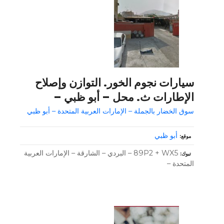
سيارات نجوم الخور. التوازن وإصلاح
الإطارات ث. محل – أبو ظبي –
سوق الخضار بالجملة – الإمارات العربية المتحدة – أبو ظبي
أبو ظبي
موقع
89P2 + WX5 – البردي – الشارقة – الإمارات العربية
تبوك
المتحدة –