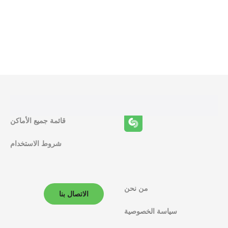
و
ظ
ا
ئ
ف
قائمة جميع الأماكن
ا
شروط الاستخدام
ل
م
ل
من نحن
الاتصال بنا
ا
سياسة الخصوصية