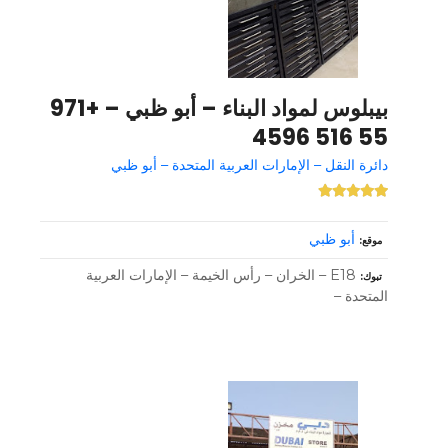
بيبلوس لمواد البناء – أبو ظبي – +971
55 516 4596
دائرة النقل – الإمارات العربية المتحدة – أبو ظبي
أبو ظبي
موقع
E18 – الخران – رأس الخيمة – الإمارات العربية
تبوك
المتحدة –