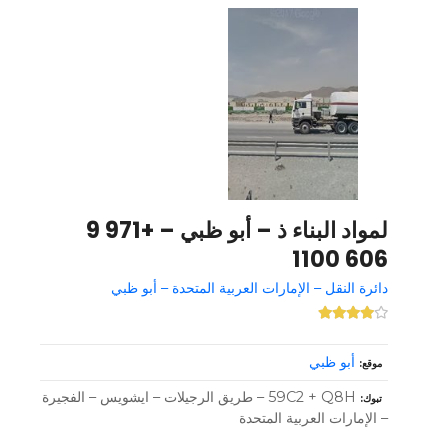
لمواد البناء ذ – أبو ظبي – +971 9
606 1100
دائرة النقل – الإمارات العربية المتحدة – أبو ظبي
أبو ظبي
موقع
59C2 + Q8H – طريق الرجيلات – ايشويس – الفجيرة
تبوك
– الإمارات العربية المتحدة