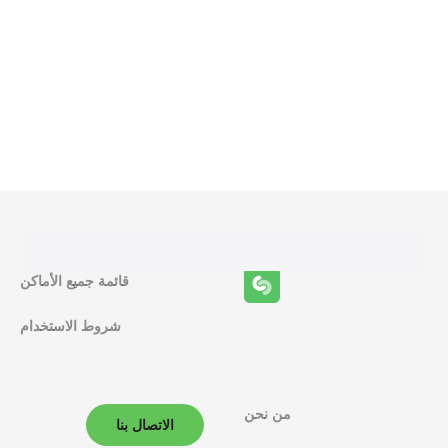
و
ظ
ا
ئ
ف
قائمة جميع الأماكن
ا
شروط الاستخدام
ل
م
ل
من نحن
الاتصال بنا