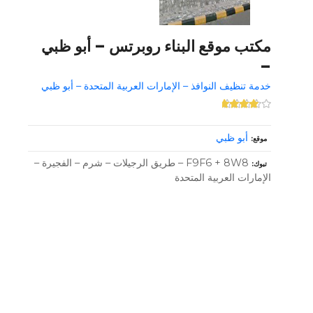
مكتب موقع البناء روبرتس – أبو ظبي
–
خدمة تنظيف النوافذ – الإمارات العربية المتحدة – أبو ظبي
أبو ظبي
موقع
F9F6 + 8W8 – طريق الرجيلات – شرم – الفجيرة –
تبوك
الإمارات العربية المتحدة
و
ظ