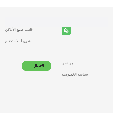
ا
ئ
ف
قائمة جميع الأماكن
ا
شروط الاستخدام
ل
م
ل
من نحن
الاتصال بنا
ا
سياسة الخصوصية
ح
ة