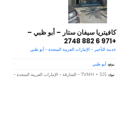
كافيتريا سيفان ستار – أبو ظبي –
+971 6 882 2748
خدمة التأجير – الإمارات العربية المتحدة – أبو ظبي
أبو ظبي
موقع
7VMH + 3J5 – الشارقة – الإمارات العربية المتحدة –
تبوك
و
ظ