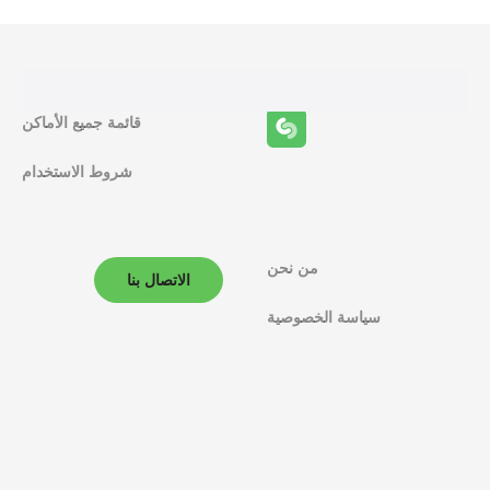
ا
ئ
ف
قائمة جميع الأماكن
ا
شروط الاستخدام
ل
م
ل
من نحن
الاتصال بنا
ا
سياسة الخصوصية
ح
ة