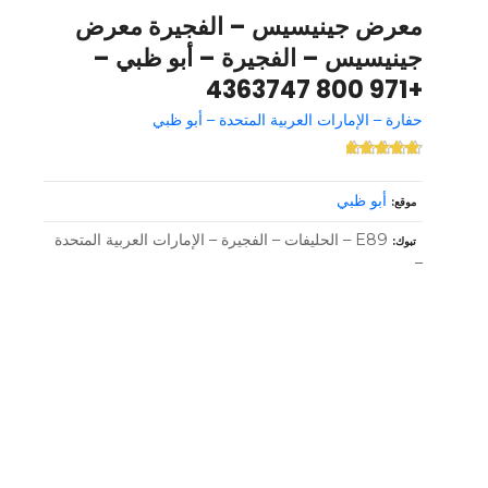
معرض جينيسيس – الفجيرة معرض
جينيسيس – الفجيرة – أبو ظبي –
+971 800 4363747
حفارة – الإمارات العربية المتحدة – أبو ظبي
أبو ظبي
موقع
E89 – الحليفات – الفجيرة – الإمارات العربية المتحدة
تبوك
–
و
ظ