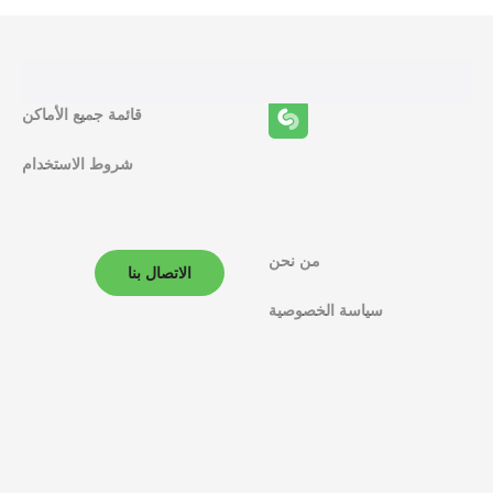
ا
ئ
ف
قائمة جميع الأماكن
ا
شروط الاستخدام
ل
م
ل
من نحن
الاتصال بنا
ا
سياسة الخصوصية
ح
ة