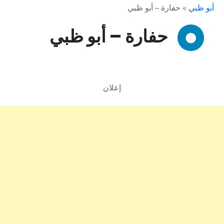
أبو ظبي
»
حفارة – أبو ظبي
حفارة – أبو ظبي
إعلان