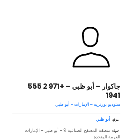
جاكوار – أبو ظبي – +971 2 555
1941
ستوديو بورتريه – الإمارات – أبو ظبي
أبو ظبي
موقع
منطقة المصفح الصناعية 9 – أبو ظبي – الإمارات
تبوك
العربية المتحدة –