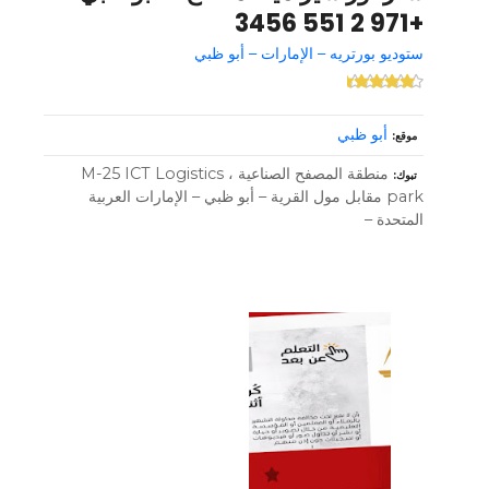
+971 2 551 3456
ستوديو بورتريه – الإمارات – أبو ظبي
أبو ظبي
موقع
منطقة المصفح الصناعية ، M-25 ICT Logistics
تبوك
park مقابل مول القرية – أبو ظبي – الإمارات العربية
المتحدة –