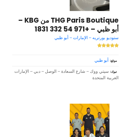
THG Paris Boutique من KBG –
أبو ظبي – +971 54 332 1831
ستوديو بورتريه – الإمارات – أبو ظبي
أبو ظبي
موقع
سيتي ووك – شارع السعادة – الوصل – دبي – الإمارات
تبوك
العربية المتحدة