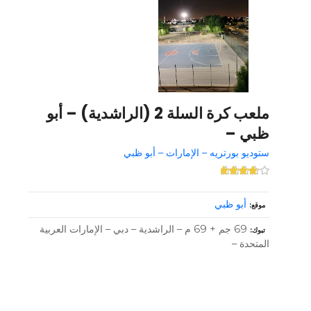
ملعب كرة السلة 2 (الراشدية) – أبو
ظبي –
ستوديو بورتريه – الإمارات – أبو ظبي
أبو ظبي
موقع
69 جم + 69 م – الراشدية – دبي – الإمارات العربية
تبوك
المتحدة –