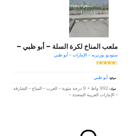
ملعب المناخ لكرة السلة – أبو ظبي –
ستوديو بورتريه – الإمارات – أبو ظبي
أبو ظبي
موقع
992 واط + 9 درجة مئوية – الغرب – المناخ – الشارقة
تبوك
– الإمارات العربية المتحدة –