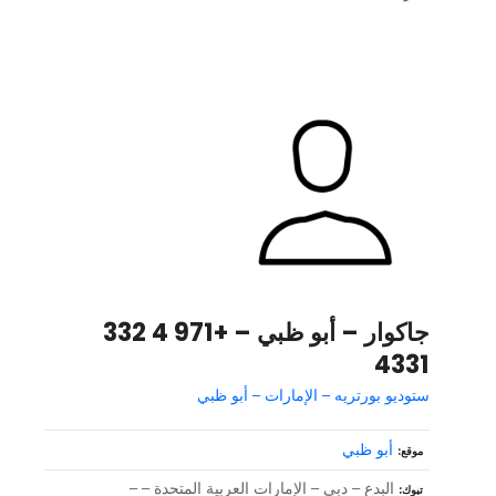
جاكوار – أبو ظبي – +971 4 332
4331
ستوديو بورتريه – الإمارات – أبو ظبي
أبو ظبي
موقع
البدع – دبي – الإمارات العربية المتحدة – –
تبوك