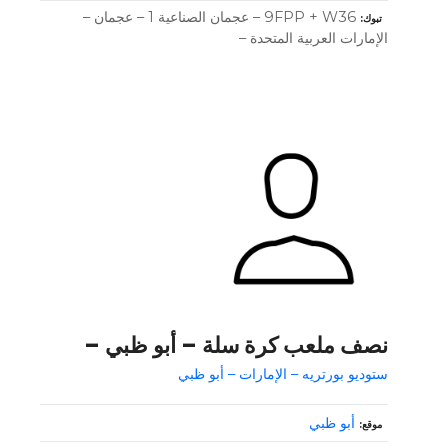
9FPP + W36 – عجمان الصناعية 1 – عجمان –
تبوك
الإمارات العربية المتحدة –
نصف ملعب كرة سلة – أبو ظبي –
ستوديو بورتريه – الإمارات – أبو ظبي
أبو ظبي
موقع