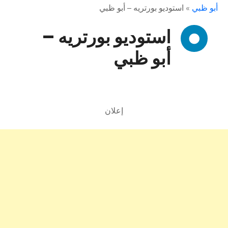
أبو ظبي
»
استوديو بورتريه – أبو ظبي
استوديو بورتريه –
أبو ظبي
إعلان