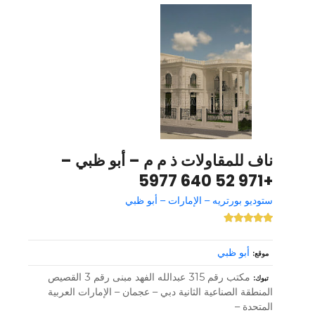
ناف للمقاولات ذ م م – أبو ظبي –
+971 52 640 5977
ستوديو بورتريه – الإمارات – أبو ظبي
أبو ظبي
موقع
مكتب رقم 315 عبدالله الفهد مبنى رقم 3 القصيص
تبوك
المنطقة الصناعية الثانية دبي – عجمان – الإمارات العربية
المتحدة –