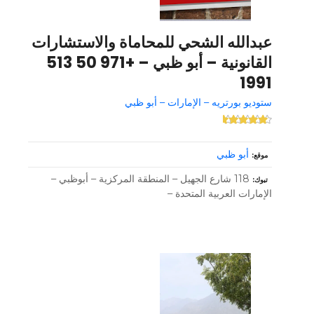
عبدالله الشحي للمحاماة والاستشارات
القانونية – أبو ظبي – +971 50 513
1991
ستوديو بورتريه – الإمارات – أبو ظبي
أبو ظبي
موقع
118 شارع الجهيل – المنطقة المركزية – أبوظبي –
تبوك
الإمارات العربية المتحدة –