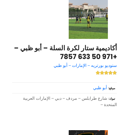
أكاديمية ستار لكرة السلة – أبو ظبي –
+971 50 633 7857
ستوديو بورتريه – الإمارات – أبو ظبي
أبو ظبي
موقع
شارع طرابلس – مردف – دبي – الإمارات العربية
تبوك
المتحدة –