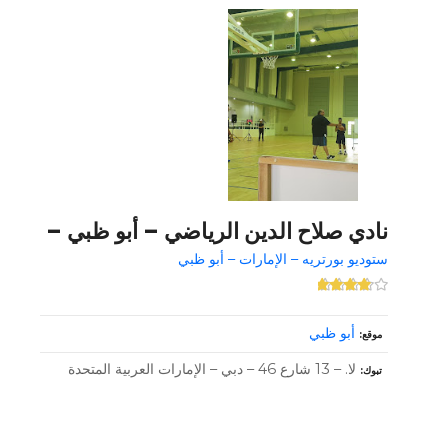
نادي صلاح الدين الرياضي – أبو ظبي –
ستوديو بورتريه – الإمارات – أبو ظبي
أبو ظبي
موقع
لا. – 13 شارع 46 – دبي – الإمارات العربية المتحدة
تبوك