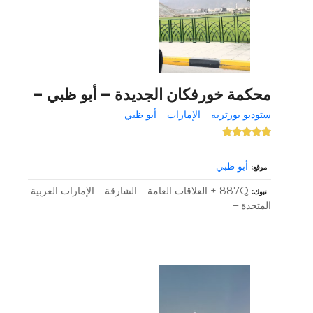
محكمة خورفكان الجديدة – أبو ظبي –
ستوديو بورتريه – الإمارات – أبو ظبي
أبو ظبي
موقع
887Q + العلاقات العامة – الشارقة – الإمارات العربية
تبوك
المتحدة –