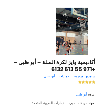
أكاديمية وايز لكرة السلة – أبو ظبي –
+971 55 613 6132
ستوديو بورتريه – الإمارات – أبو ظبي
أبو ظبي
موقع
مردف – دبي – الإمارات العربية المتحدة – –
تبوك