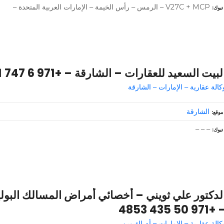
V27C + MCP – الرمس – رأس الخيمة – الإمارات العربية المتحدة –
تبوك
لبيت السعيد للعقارات – الشارقة – +971 6 747 3711
كالة عقارية – الإمارات – الشارقة
الشارقة
موقع
– – –
تبوك
لدكتور علي ثويني – أخصائي أمراض المسالك البولي
– +971 50 435 4
كالة عقارية – الإمارات – أم القيوين