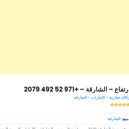
رتفاع – الشارقة – +971 52 492 2079
كالة عقارية – الإمارات – الشارقة
الشارقة
موقع
مدينة الشارقة للإعلام – ضاحية المسنيد – الشارقة – الإمارات العربية المتح