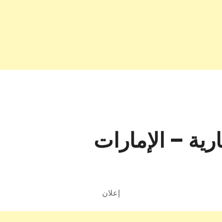
رية – الإمارات
إعلان