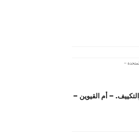
لتكييف. – أم القيوين –