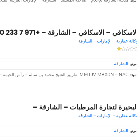
تبوك
لاسكافي – الاسكافي – الشارقة – +971 7 233 3580
كالة عقارية – الإمارات – الشارقة
الشارقة
موقع
MMTJV M8X0N – NAC: طريق الشيخ محمد بن سالم – رأس الخيمة – الإمارات العربية المتحدة
تبوك
لبحيرة لتجارة المرطبات – الشارقة –
كالة عقارية – الإمارات – الشارقة
الشارقة
موقع