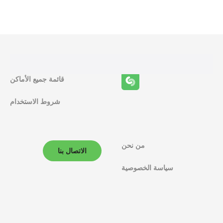
ظ
ا
ئ
ف
قائمة جميع الأماكن
ا
شروط الاستخدام
ل
م
ل
من نحن
الاتصال بنا
ا
سياسة الخصوصية
ح
ة