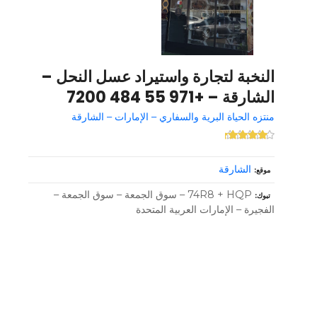
النخبة لتجارة واستيراد عسل النحل –
الشارقة – +971 55 484 7200
منتزه الحياة البرية والسفاري – الإمارات – الشارقة
الشارقة
موقع
74R8 + HQP – سوق الجمعة – سوق الجمعة –
تبوك
الفجيرة – الإمارات العربية المتحدة
و