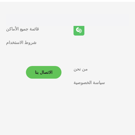
ئ
ف
قائمة جميع الأماكن
ا
شروط الاستخدام
ل
م
ل
من نحن
الاتصال بنا
ا
سياسة الخصوصية
ح
ة