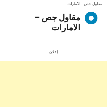
مقاول جص – الامارات
مقاول جص –
الامارات
إعلان