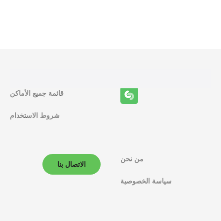
و
ظ
ا
ئ
ف
قائمة جميع الأماكن
ا
شروط الاستخدام
ل
م
ل
من نحن
الاتصال بنا
ا
سياسة الخصوصية
ح