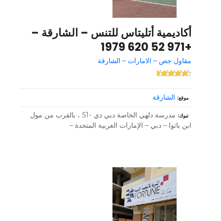
أكاديمية أتليتاس للتنس – الشارقة –
+971 52 620 1979
مقاول جص – الامارات – الشارقة
الشارقة
موقع
مدرسة دلهي الخاصة دبي دي -51 ، بالقرب من مول
تبوك
ابن باتوا – دبي – الإمارات العربية المتحدة –