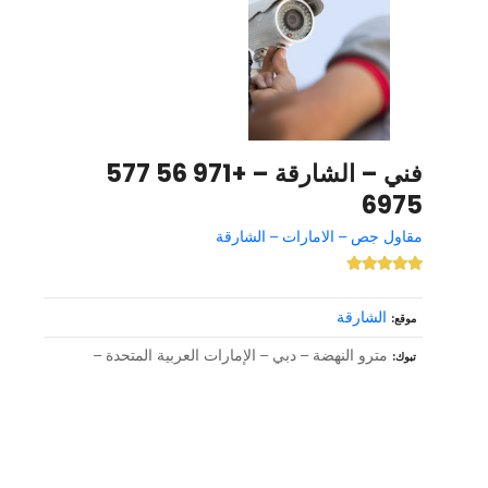
فني – الشارقة – +971 56 577
6975
مقاول جص – الامارات – الشارقة
الشارقة
موقع
مترو النهضة – دبي – الإمارات العربية المتحدة –
تبوك