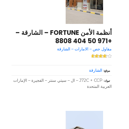
أنظمة الأمن FORTUNE – الشارقة –
+971 50 404 8808
مقاول جص – الامارات – الشارقة
الشارقة
موقع
J72C + CCP – ال – سيتي سنتر – الفجيرة – الإمارات
تبوك
العربية المتحدة