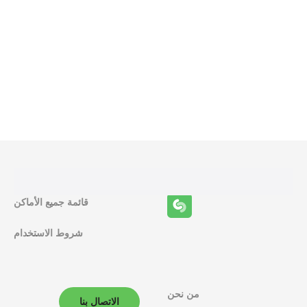
و
ظ
ا
ئ
ف
قائمة جميع الأماكن
ا
شروط الاستخدام
ل
م
ل
من نحن
الاتصال بنا