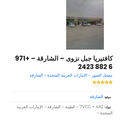
كافتيريا جبل نزوى – الشارقة – +971
6 882 2423
معمل الصور – الإمارات العربية المتحدة – الشارقة
الشارقة
موقع
7VCG + 4X2 – الطيبة – الشارقة – الإمارات العربية
تبوك
المتحدة –