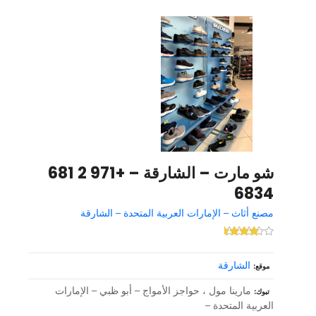
شو مارت – الشارقة – +971 2 681
6834
مصنع أثاث – الإمارات العربية المتحدة – الشارقة
الشارقة
موقع
مارينا مول ، حواجز الأمواج – أبو ظبي – الإمارات
تبوك
العربية المتحدة –