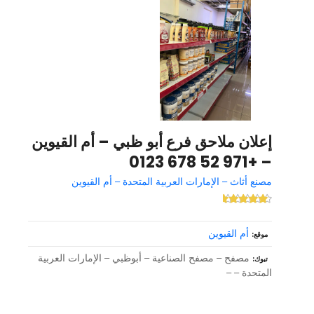
إعلان ملاحق فرع أبو ظبي – أم القيوين
– +971 52 678 0123
مصنع أثاث – الإمارات العربية المتحدة – أم القيوين
أم القيوين
موقع
مصفح – مصفح الصناعية – أبوظبي – الإمارات العربية
تبوك
المتحدة – –