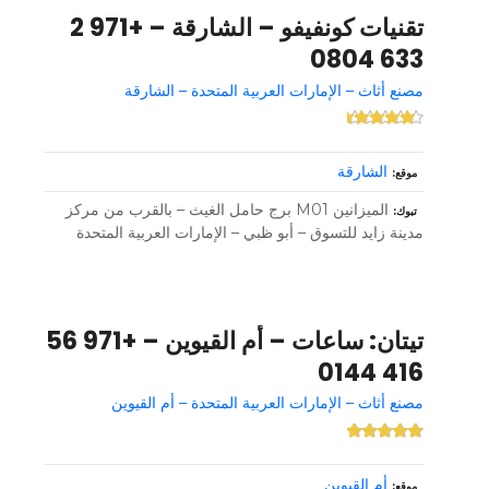
تقنيات كونفيفو – الشارقة – +971 2
633 0804
مصنع أثاث – الإمارات العربية المتحدة – الشارقة
الشارقة
موقع
الميزانين M01 برج حامل الغيث – بالقرب من مركز
تبوك
مدينة زايد للتسوق – أبو ظبي – الإمارات العربية المتحدة
تيتان: ساعات – أم القيوين – +971 56
416 0144
مصنع أثاث – الإمارات العربية المتحدة – أم القيوين
أم القيوين
موقع