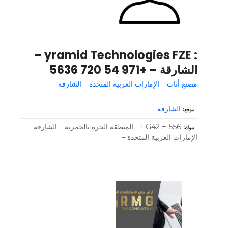
: yramid Technologies FZE –
الشارقة – +971 54 720 5636
مصنع أثاث – الإمارات العربية المتحدة – الشارقة
الشارقة
موقع
FG42 + 556 – المنطقة الحرة بالحمرية – الشارقة –
تبوك
الإمارات العربية المتحدة –