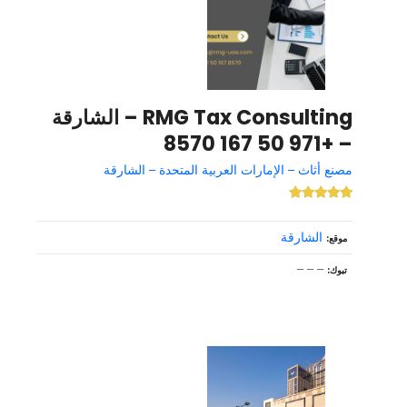
RMG Tax Consulting – الشارقة
– +971 50 167 8570
مصنع أثاث – الإمارات العربية المتحدة – الشارقة
الشارقة
موقع
– – –
تبوك