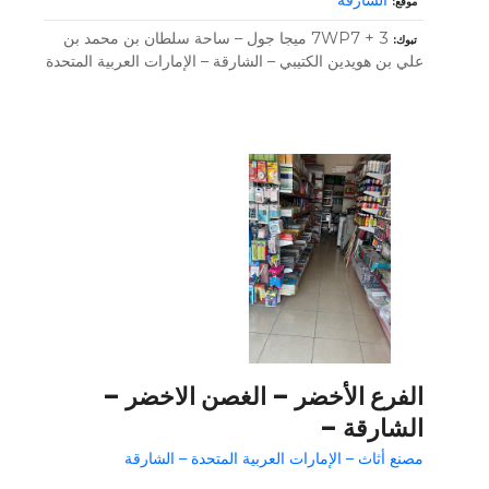
موقع
7WP7 + 3 ميجا جول – ساحة سلطان بن محمد بن
تبوك
علي بن هويدين الكتيبي – الشارقة – الإمارات العربية المتحدة
الفرع الأخضر – الغصن الاخضر –
الشارقة –
مصنع أثاث – الإمارات العربية المتحدة – الشارقة