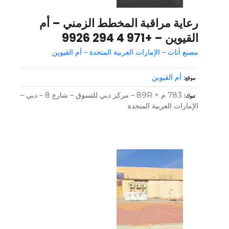
رعاية مراقبة المخطط الزمني – أم
القيوين – +971 4 294 9926
مصنع أثاث – الإمارات العربية المتحدة – أم القيوين
أم القيوين
موقع
783 م + 89R – مركز دبي للتسوق – شارع 8 – دبي –
تبوك
الإمارات العربية المتحدة