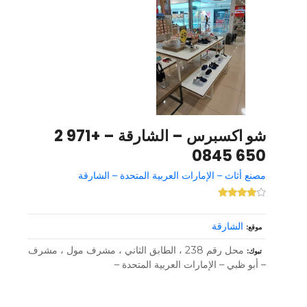
شو اكسبرس – الشارقة – +971 2
650 0845
مصنع أثاث – الإمارات العربية المتحدة – الشارقة
الشارقة
موقع
محل رقم 238 ، الطابق الثاني ، مشرف مول ، مشرف
تبوك
– أبو ظبي – الإمارات العربية المتحدة –