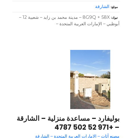
الشارقة
موقع
8G9Q + 58X – مدينة محمد بن زايد – شعبية 12 –
تبوك
أبوظبي – الإمارات العربية المتحدة –
بوليفارد – مساعدة منزلية – الشارقة
– +971 52 502 4787
مصنع أثاث – الإمارات العربية المتحدة – الشارقة