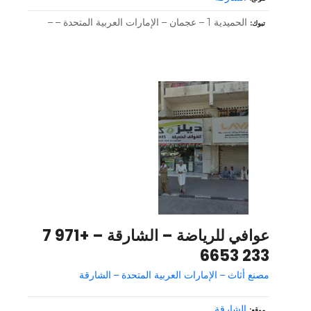
الحميدية 1 – عجمان – الإمارات العربية المتحدة – –
تبوك
عوافي للرياضة – الشارقة – +971 7
233 6653
مصنع أثاث – الإمارات العربية المتحدة – الشارقة
الشارقة
موقع