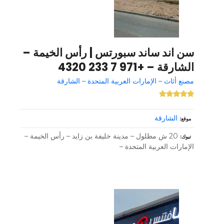
سن اند ساند سبورتس | رأس الخيمة –
الشارقة – +971 7 233 4320
مصنع أثاث – الإمارات العربية المتحدة – الشارقة
الشارقة
موقع
20 ش مظلول – مدينة خليفة بن زايد – رأس الخيمة –
تبوك
الإمارات العربية المتحدة –