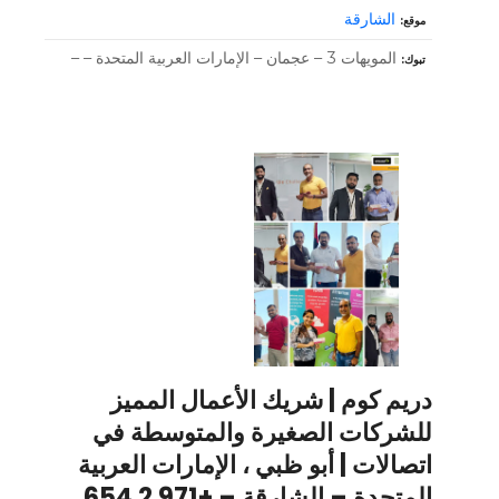
الشارقة
موقع
المويهات 3 – عجمان – الإمارات العربية المتحدة – –
تبوك
دريم كوم | شريك الأعمال المميز
للشركات الصغيرة والمتوسطة في
اتصالات | أبو ظبي ، الإمارات العربية
المتحدة – الشارقة – +971 2 654