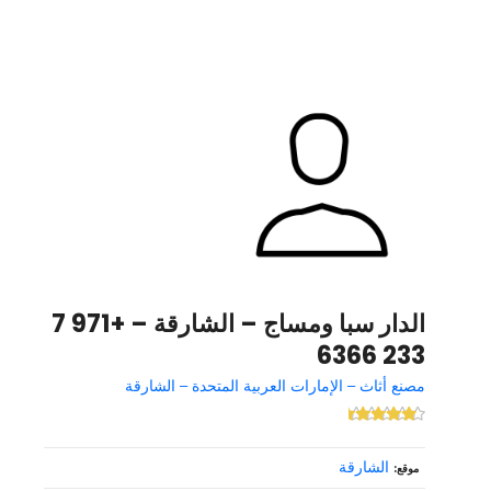
الدار سبا ومساج – الشارقة – +971 7
233 6366
مصنع أثاث – الإمارات العربية المتحدة – الشارقة
الشارقة
موقع