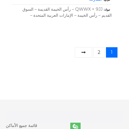
QWWX + 9JJ – رأس الخيمة القديمة – السوق
تبوك
القديم – رأس الخيمة – الإمارات العربية المتحدة –
و
2
1
ظ
ا
ئ
ف
ا
ل
قائمة جميع الأماكن