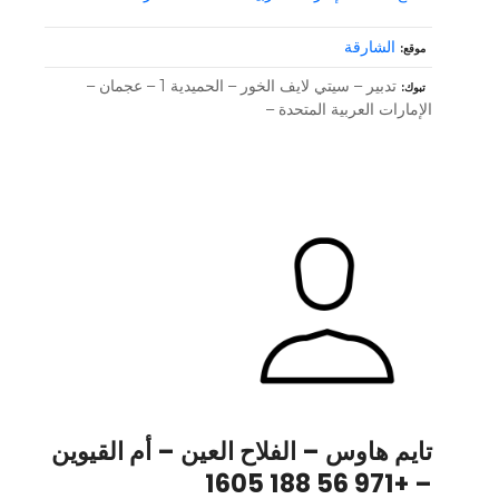
الشارقة
موقع
تدبير – سيتي لايف الخور – الحميدية 1 – عجمان –
تبوك
الإمارات العربية المتحدة –
تايم هاوس – الفلاح العين – أم القيوين
– +971 56 188 1605