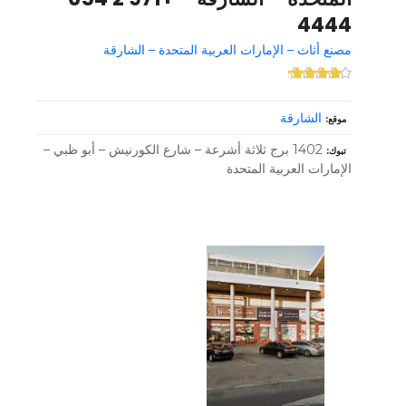
4444
مصنع أثاث – الإمارات العربية المتحدة – الشارقة
الشارقة
موقع
1402 برج ثلاثة أشرعة – شارع الكورنيش – أبو ظبي –
تبوك
الإمارات العربية المتحدة