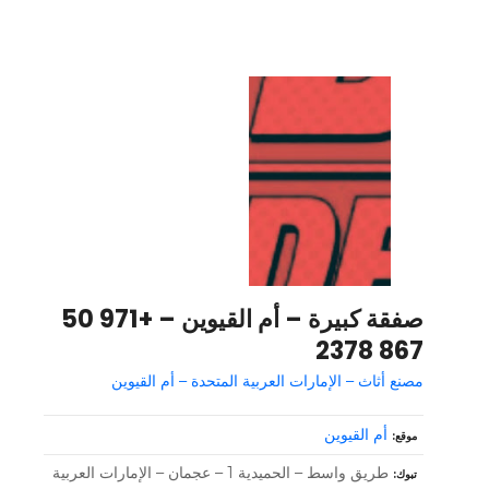
صفقة كبيرة – أم القيوين – +971 50
867 2378
مصنع أثاث – الإمارات العربية المتحدة – أم القيوين
أم القيوين
موقع
طريق واسط – الحميدية 1 – عجمان – الإمارات العربية
تبوك