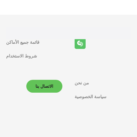
ا
ئ
ف
قائمة جميع الأماكن
ا
شروط الاستخدام
ل
م
ل
من نحن
الاتصال بنا
ا
سياسة الخصوصية
ح
ة