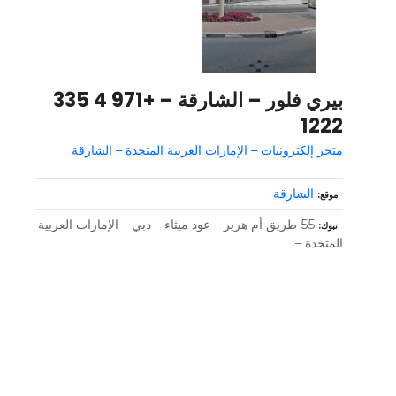
بيري فلور – الشارقة – +971 4 335
1222
متجر إلكترونيات – الإمارات العربية المتحدة – الشارقة
الشارقة
موقع
55 طريق أم هرير – عود ميثاء – دبي – الإمارات العربية
تبوك
المتحدة –
و
ظ