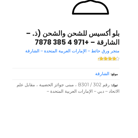
بلو أكسيس للشحن والشحن (ذ. –
الشارقة – +971 4 385 7878
متجر ورق حائط – الإمارات العربية المتحدة – الشارقة
الشارقة
موقع
رقم B301 / 302 ، مبنى جوائز الحضيبة ، مقابل علم
تبوك
الاتحاد – دبي – الإمارات العربية المتحدة –
و