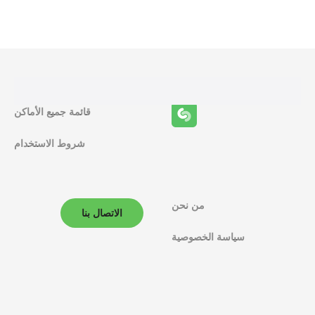
ظ
ا
ئ
ف
قائمة جميع الأماكن
ا
شروط الاستخدام
ل
م
ل
من نحن
الاتصال بنا
ا
سياسة الخصوصية
ح
ة