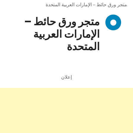
متجر ورق حائط – الإمارات العربية المتحدة
متجر ورق حائط –
الإمارات العربية
المتحدة
إعلان