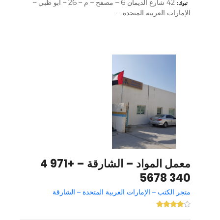
42 شارع الديمان 6 – مصفح – م – 26 – أبو ظبي –
تبوك
الإمارات العربية المتحدة –
معمل المواد – الشارقة – +971 4
340 5678
متجر الكتب – الإمارات العربية المتحدة – الشارقة