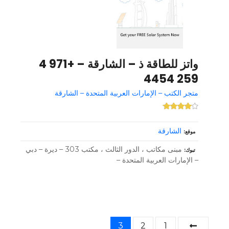
واتز للطاقة ذ – الشارقة – +971 4
259 4454
متجر الكتب – الإمارات العربية المتحدة – الشارقة
الشارقة
موقع
مبنى مكاتب ، الدور الثالث ، مكتب 303 – ديرة – دبي
تبوك
– الإمارات العربية المتحدة –
و
3
2
1