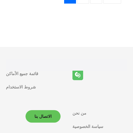
ظ
ا
ئ
ف
ا
ل
قائمة جميع الأماكن
م
شروط الاستخدام
ل
ا
من نحن
ح
الاتصال بنا
سياسة الخصوصية
ة