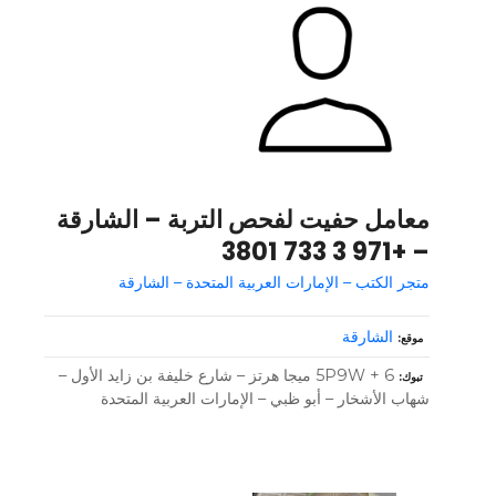
معامل حفيت لفحص التربة – الشارقة
– +971 3 733 3801
متجر الكتب – الإمارات العربية المتحدة – الشارقة
الشارقة
موقع
5P9W + 6 ميجا هرتز – شارع خليفة بن زايد الأول –
تبوك
شهاب الأشخار – أبو ظبي – الإمارات العربية المتحدة