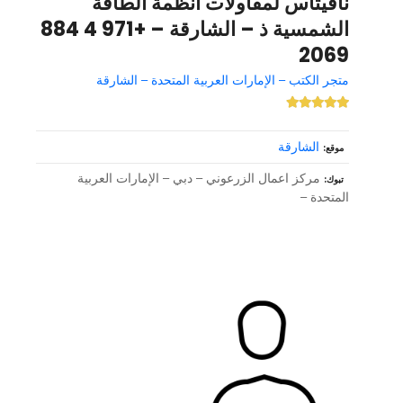
نافيتاس لمقاولات انظمة الطاقة
الشمسية ذ – الشارقة – +971 4 884
2069
متجر الكتب – الإمارات العربية المتحدة – الشارقة
الشارقة
موقع
مركز اعمال الزرعوني – دبي – الإمارات العربية
تبوك
المتحدة –