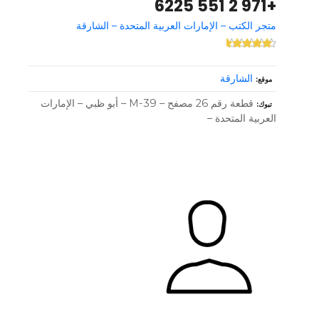
+971 2 551 6225
متجر الكتب – الإمارات العربية المتحدة – الشارقة
الشارقة
موقع
قطعة رقم 26 مصفح – M-39 – أبو ظبي – الإمارات
تبوك
العربية المتحدة –