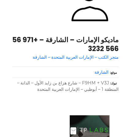
ماديكو الإمارات – الشارقة – +971 56
566 3232
متجر الكتب – الإمارات العربية المتحدة – الشارقة
الشارقة
موقع
F9HM + V3J – شارع هزاع بن زايد الأول – الدانة –
تبوك
المنطقة 1 – أبوظبي – الإمارات العربية المتحدة