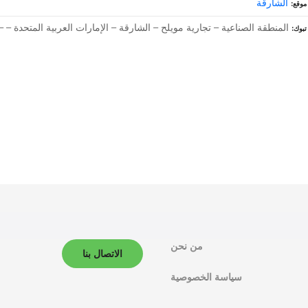
الشارقة
موقع
المنطقة الصناعية – تجارية مويلح – الشارقة – الإمارات العربية المتحدة – –
تبوك
من نحن
الاتصال بنا
سياسة الخصوصية