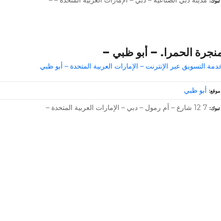
تبوك
نجرة الحمرا. – أبو ظبي –
دمة التسويق عبر الإنترنت – الإمارات العربية المتحدة – أبو ظبي
أبو ظبي
موقع
7 12 شارع – أم رمول – دبي – الإمارات العربية المتحدة –
تبوك