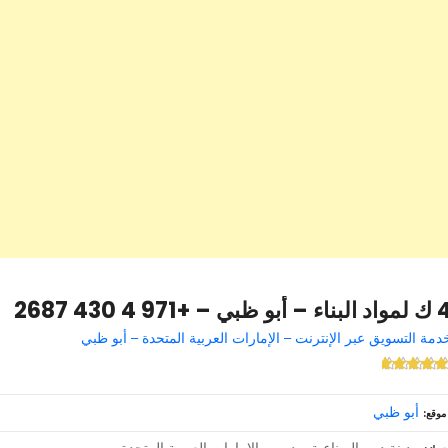
بناء – أبو ظبي – +971 4 430 2687
دمة التسويق عبر الإنترنت – الإمارات العربية المتحدة – أبو ظبي
أبو ظبي
موقع
مدينة دبي الصناعية – دبي – الإمارات العربية المتحدة – –