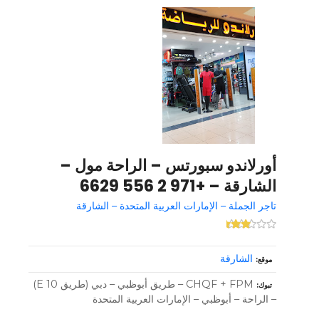
أورلاندو سبورتس – الراحة مول –
الشارقة – +971 2 556 6629
تاجر الجملة – الإمارات العربية المتحدة – الشارقة
الشارقة
موقع
CHQF + FPM – طريق أبوظبي – دبي (طريق E 10)
تبوك
– الراحة – أبوظبي – الإمارات العربية المتحدة