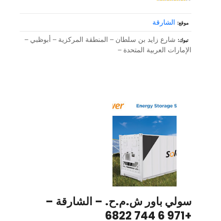
الشارقة
موقع
شارع زايد بن سلطان – المنطقة المركزية – أبوظبي –
تبوك
الإمارات العربية المتحدة –
سولي باور ش.م.ح. – الشارقة –
+971 6 744 6822