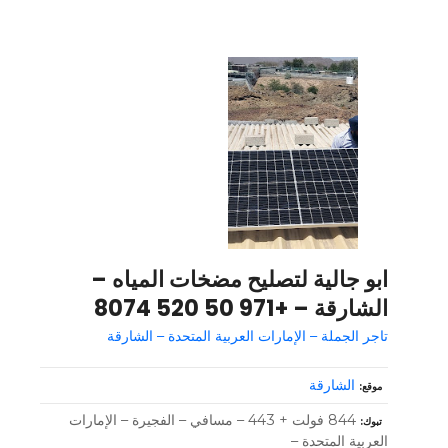
ابو جالية لتصليح مضخات المياه –
الشارقة – +971 50 520 8074
تاجر الجملة – الإمارات العربية المتحدة – الشارقة
الشارقة
موقع
844 فولت + 443 – مسافي – الفجيرة – الإمارات
تبوك
العربية المتحدة –