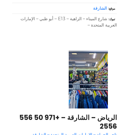
الشارقة
موقع
شارع الميناء – الزاهية – E13 – أبو ظبي – الإمارات
تبوك
العربية المتحدة –
الرياض – الشارقة – +971 50 556
2556
تاجر الجملة – الإمارات العربية المتحدة – الشارقة