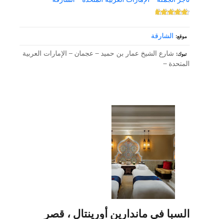
الشارقة
موقع
شارع الشيخ عمار بن حميد – عجمان – الإمارات العربية
تبوك
المتحدة –
السبا في ماندارين أورينتال ، قصر