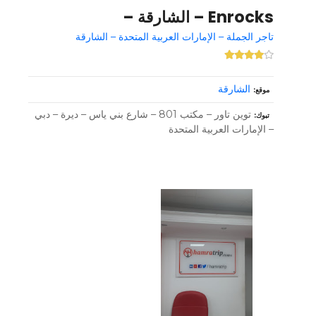
Enrocks – الشارقة –
تاجر الجملة – الإمارات العربية المتحدة – الشارقة
الشارقة
موقع
توين تاور – مكتب 801 – شارع بني ياس – ديرة – دبي
تبوك
– الإمارات العربية المتحدة