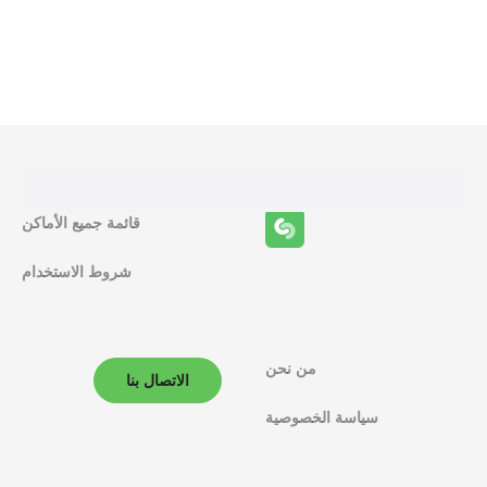
ا
ئ
ف
ا
ل
قائمة جميع الأماكن
م
شروط الاستخدام
ل
ا
من نحن
ح
الاتصال بنا
سياسة الخصوصية
ة