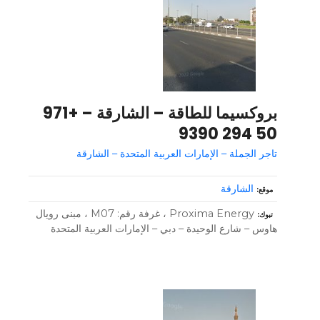
بروكسيما للطاقة – الشارقة – +971
50 294 9390
تاجر الجملة – الإمارات العربية المتحدة – الشارقة
الشارقة
موقع
Proxima Energy ، غرفة رقم: M07 ، مبنى رويال
تبوك
هاوس – شارع الوحيدة – دبي – الإمارات العربية المتحدة