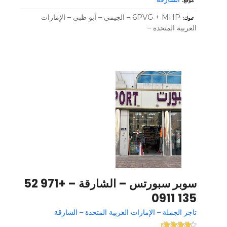
موقع
6PVG + MHP – الجيمي – أبو ظبي – الإمارات
تبوك
العربية المتحدة –
سوبر سبورتس – الشارقة – +971 52
135 0911
تاجر الجملة – الإمارات العربية المتحدة – الشارقة