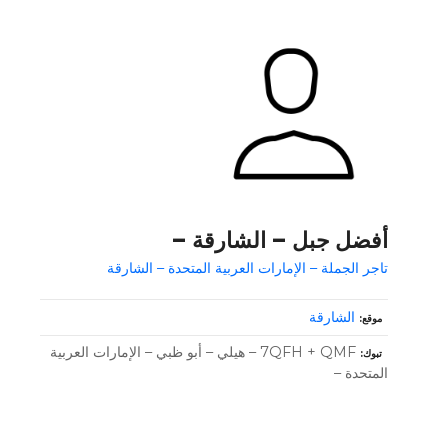
أفضل جبل – الشارقة –
تاجر الجملة – الإمارات العربية المتحدة – الشارقة
الشارقة
موقع
7QFH + QMF – هيلي – أبو ظبي – الإمارات العربية
تبوك
المتحدة –