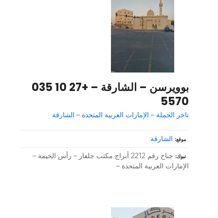
بوويرسن – الشارقة – +27 10 035
5570
تاجر الجملة – الإمارات العربية المتحدة – الشارقة
الشارقة
موقع
جناح رقم 2212 أبراج مكتب جلفار – رأس الخيمة –
تبوك
الإمارات العربية المتحدة –