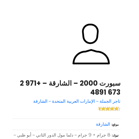
سبورت 2000 – الشارقة – +971 2
673 4891
تاجر الجملة – الإمارات العربية المتحدة – الشارقة
الشارقة
موقع
8 جرام + 9 جرام – دلما مول الدور الثاني – أبو ظبي –
تبوك