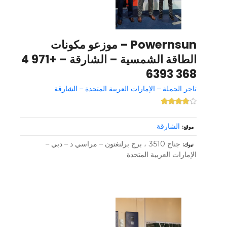
Powernsun – موزعو مكونات
الطاقة الشمسية – الشارقة – +971 4
368 6393
تاجر الجملة – الإمارات العربية المتحدة – الشارقة
الشارقة
موقع
جناح 3510 ، برج برلنغتون – مراسي د – دبي –
تبوك
الإمارات العربية المتحدة