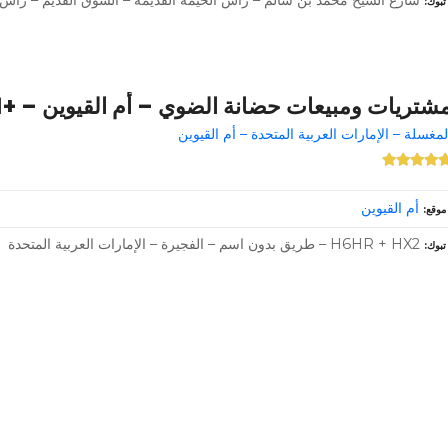
تبوك
شتريات ومبيعات حضانة الضوي – أم القيوين – +971 56 727 8108
لمغسلة – الإمارات العربية المتحدة – أم القيوين
أم القيوين
موقع
H6HR + HX2 – طريق بدون اسم – الفجيرة – الإمارات العربية المتحدة
تبوك