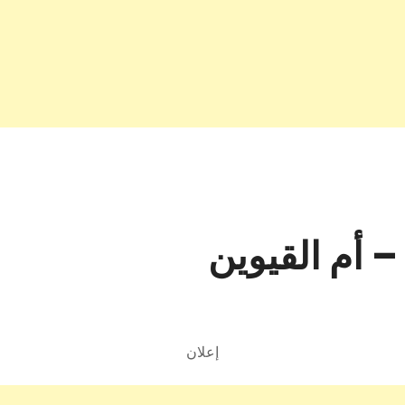
– أم القيوين
إعلان