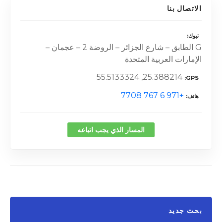
الاتصال بنا
تبوك
G الطابق – شارع الجزائر – الروضة 2 – عجمان –
الإمارات العربية المتحدة
25.388214, 55.5133324
GPS
+971 6 767 7708
هاتف
المسار الذي يجب اتباعه
بحث جديد