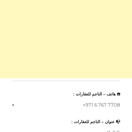
☎️ هاتف – الناجم للعقارات :
+971 6 767 7708
📭 عنوان – الناجم للعقارات :