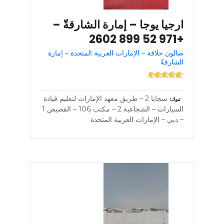
ارجيا يوجا – إمارة الشارقةّ –
+971 52 899 2602
صالون حلاقة – الإمارات العربية المتحدة – إمارة
الشارقةّ
سجايا 2 – طريق معهد الإمارات لتعليم قيادة
تبوك
السيارات – الشجاعية 2 – مكتب 106 – القصيص 1
– دبي – الإمارات العربية المتحدة