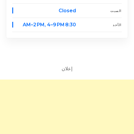
Closed
السبت
8:30 AM–2 PM, 4–9 PM
الأحد
إعلان