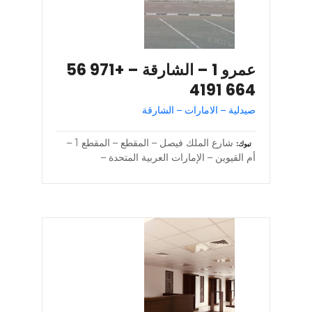
عمرو 1 – الشارقة – +971 56
664 4191
صيدلية – الامارات – الشارقة
شارع الملك فيصل – المقطع – المقطع 1 –
تبوك
أم القيوين – الإمارات العربية المتحدة –