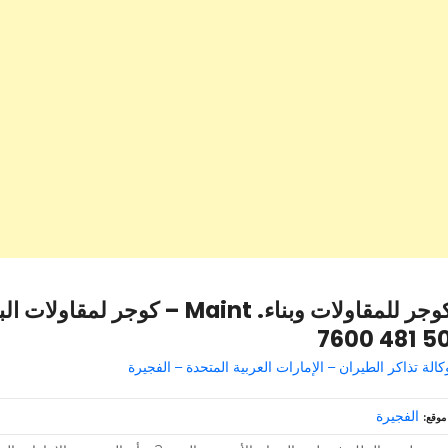
50 481 76
كالة تذاكر الطيران – الإمارات العربية المتحدة – الفجيرة
الفجيرة
موقع