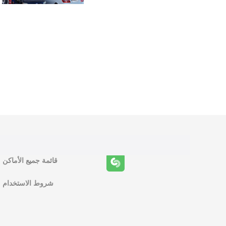
و
ظ
ا
ئ
ف
قائمة جميع الأماكن
ا
شروط الاستخدام
ل
م