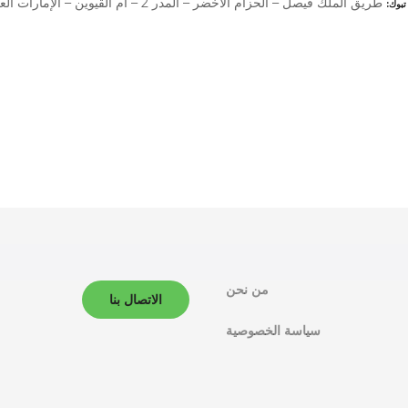
طريق الملك فيصل – الحزام الأخضر – المدر 2 – أم القيوين – الإمارات العربية المتحدة –
تبوك
من نحن
الاتصال بنا
سياسة الخصوصية