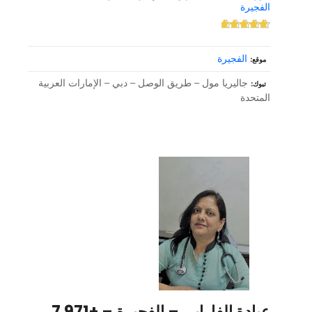
الفجيرة
الفجيرة
موقع
جاليريا مول – طريق الوصل – دبي – الإمارات العربية
تبوك
المتحدة
عيادة الفارابي – الفجيرة – +971 7