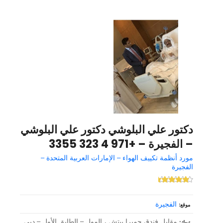
دكتور علي البلوشي دكتور علي البلوشي
– الفجيرة – +971 4 323 3355
مورد أنظمة تكييف الهواء – الإمارات العربية المتحدة –
الفجيرة
الفجيرة
موقع
مقابل فندق جميرا بيتش ، المول – الطابق الأول – دبي
تبوك