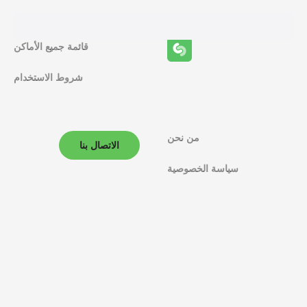
ئ
ف
قائمة جميع الأماكن
ا
شروط الاستخدام
ل
م
ل
من نحن
الاتصال بنا
ا
سياسة الخصوصية
ح
ة