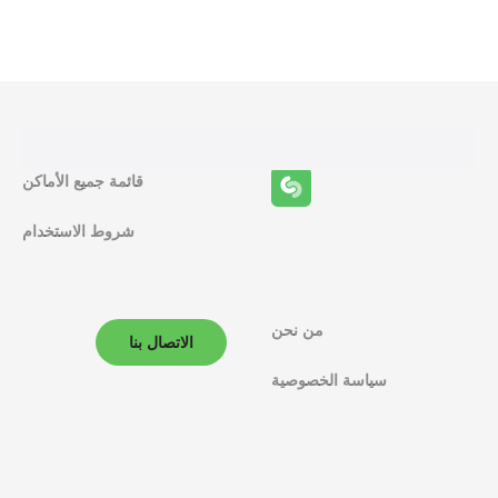
ظ
ا
ئ
ف
قائمة جميع الأماكن
ا
شروط الاستخدام
ل
م
ل
من نحن
الاتصال بنا
ا
سياسة الخصوصية
ح
ة