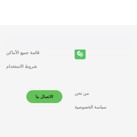
ظ
ا
ئ
ف
قائمة جميع الأماكن
ا
شروط الاستخدام
ل
م
ل
من نحن
الاتصال بنا
ا
سياسة الخصوصية
ح
ة