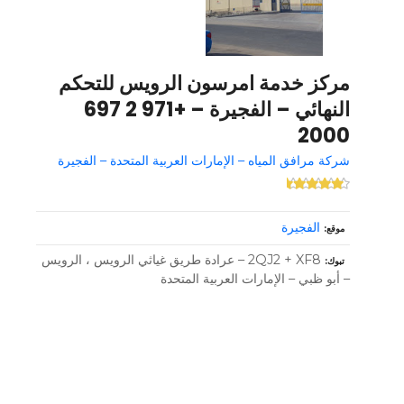
مركز خدمة امرسون الرويس للتحكم
النهائي – الفجيرة – +971 2 697
2000
شركة مرافق المياه – الإمارات العربية المتحدة – الفجيرة
الفجيرة
موقع
2QJ2 + XF8 – عرادة طريق غياثي الرويس ، الرويس
تبوك
– أبو ظبي – الإمارات العربية المتحدة
و