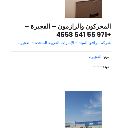
المحركون والرازمون – الفجيرة –
+971 55 541 4658
شركة مرافق المياه – الإمارات العربية المتحدة – الفجيرة
الفجيرة
موقع
– – –
تبوك