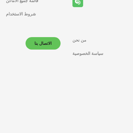
قائمة جميع الأماكن
ا
شروط الاستخدام
ل
م
ل
من نحن
الاتصال بنا
ا
سياسة الخصوصية
ح
ة