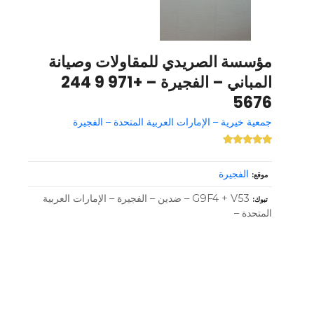
مؤسسة الصريدي للمقاولات وصيانة
المباني – الفجيرة – +971 9 244
5676
جمعية خيرية – الإمارات العربية المتحدة – الفجيرة
الفجيرة
موقع
G9F4 + V53 – ضدين – الفجيرة – الإمارات العربية
تبوك
المتحدة –
و