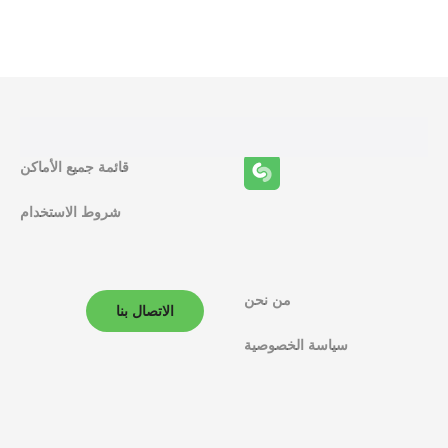
ظ
ا
ئ
ف
قائمة جميع الأماكن
ا
شروط الاستخدام
ل
م
ل
من نحن
الاتصال بنا
ا
سياسة الخصوصية
ح
ة