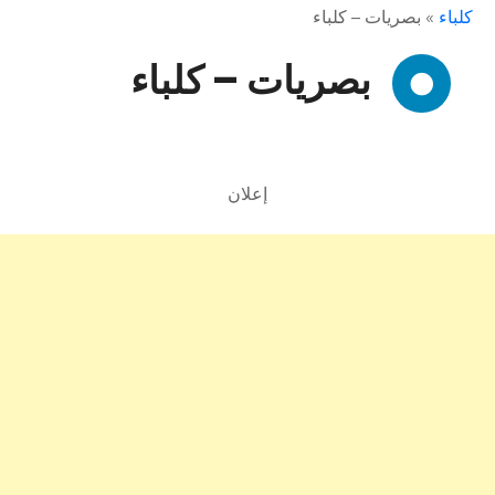
كلباء
»
بصريات – كلباء
بصريات – كلباء
إعلان