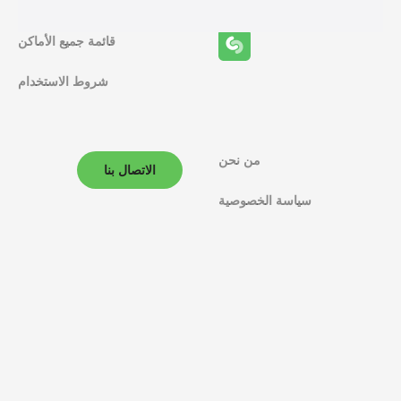
ف
قائمة جميع الأماكن
ا
شروط الاستخدام
ل
م
ل
من نحن
الاتصال بنا
ا
سياسة الخصوصية
ح
ة