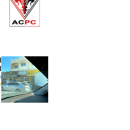
ا
ا
ا