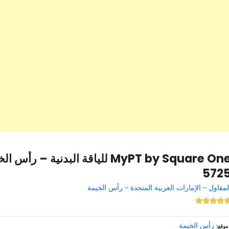
572
لمقاول – الإمارات العربية المتحدة – رأس الخيمة
رأس الخيمة
موقع