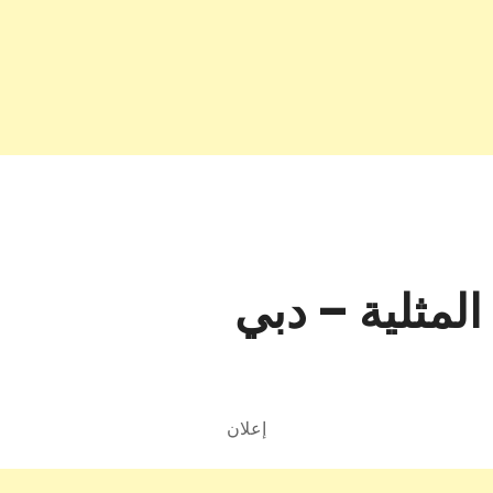
المثلية – دبي
إعلان