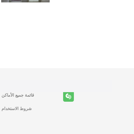
و
ظ
ا
ئ
ف
قائمة جميع الأماكن
ا
شروط الاستخدام
ل
م